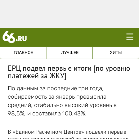
☰
ГЛАВНОЕ
ЛУЧШЕЕ
ХИТЫ
ЕРЦ подвел первые итоги [по уровню
платежей за ЖКУ]
По данным за последние три года,
собираемость за январь превысила
средний, стабильно высокий уровень в
98,5%, и составила 100,43%.
В «Едином Расчетном Центре» подвели первые
итоги по уровню платежей за жилое помещение