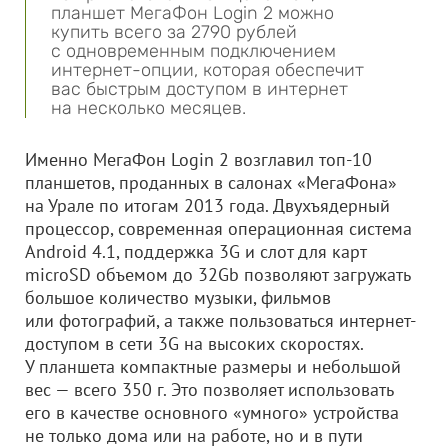
планшет МегаФон Login 2 можно
купить всего за 2790 рублей
с одновременным подключением
интернет-опции, которая обеспечит
вас быстрым доступом в интернет
на несколько месяцев.
Именно МегаФон Login 2 возглавил топ-10
планшетов, проданных в салонах «МегаФона»
на Урале по итогам 2013 года. Двухъядерный
процессор, современная операционная система
Android 4.1, поддержка 3G и слот для карт
microSD объемом до 32Gb позволяют загружать
большое количество музыки, фильмов
или фотографий, а также пользоваться интернет-
доступом в сети 3G на высоких скоростях.
У планшета компактные размеры и небольшой
вес — всего 350 г. Это позволяет использовать
его в качестве основного «умного» устройства
не только дома или на работе, но и в пути