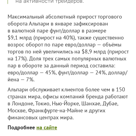
на активности трейдеров.
Максимальный абсолютный прирост торгового
оборота Альпари в январе зафиксирован
в валютной паре фунт/доллар в размере
$9,1 млрд (прирост на 40%), также существенно
возрос оборот по паре евро/доллар — объёмы
торгов по ней увеличились на $8,9 млрд (прирост
на 17%). Доля трех самых популярных валютных
пар в обороте за данный период составила:
евро/доллар — 45%, фунт/доллар — 24%, доллар/
йена — 7%.
Альпари обслуживает клиентов более чем в 150
странах мира, офисы компаний бренда работают
в Лондоне, Токио, Нью-Йорке, Шанхае, Дубае,
Москве, Франкфурте-на-Майне и других
финансовых центрах мира.
Подробнее
на сайте