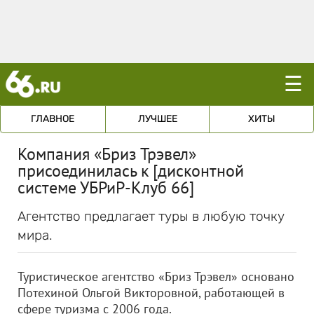
☰
ГЛАВНОЕ
ЛУЧШЕЕ
ХИТЫ
Компания «Бриз Трэвел»
присоединилась к [дисконтной
системе УБРиР-Клуб 66]
Агентство предлагает туры в любую точку
мира.
Туристическое агентство «Бриз Трэвел» основано
Потехиной Ольгой Викторовной, работающей в
сфере туризма с 2006 года.