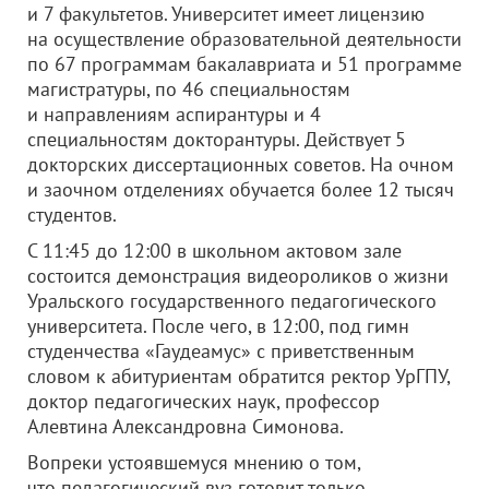
и 7 факультетов. Университет имеет лицензию
на осуществление образовательной деятельности
по 67 программам бакалавриата и 51 программе
магистратуры, по 46 специальностям
и направлениям аспирантуры и 4
специальностям докторантуры. Действует 5
докторских диссертационных советов. На очном
и заочном отделениях обучается более 12 тысяч
студентов.
С 11:45 до 12:00 в школьном актовом зале
состоится демонстрация видеороликов о жизни
Уральского государственного педагогического
университета. После чего, в 12:00, под гимн
студенчества «Гаудеамус» с приветственным
словом к абитуриентам обратится ректор УрГПУ,
доктор педагогических наук, профессор
Алевтина Александровна Симонова.
Вопреки устоявшемуся мнению о том,
что педагогический вуз готовит только