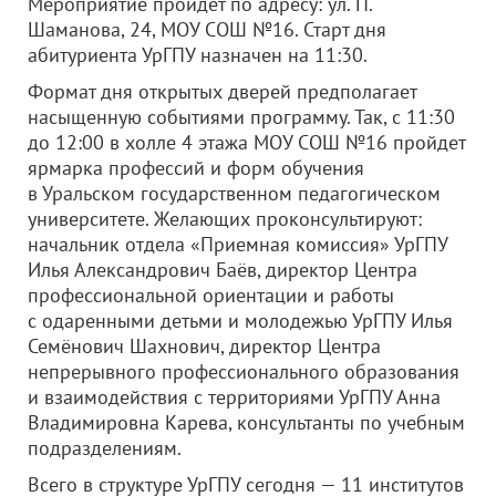
Мероприятие пройдет по адресу: ул. П.
Шаманова, 24, МОУ СОШ №16. Старт дня
абитуриента УрГПУ назначен на 11:30.
Формат дня открытых дверей предполагает
насыщенную событиями программу. Так, с 11:30
до 12:00 в холле 4 этажа МОУ СОШ №16 пройдет
ярмарка профессий и форм обучения
в Уральском государственном педагогическом
университете. Желающих проконсультируют:
начальник отдела «Приемная комиссия» УрГПУ
Илья Александрович Баёв, директор Центра
профессиональной ориентации и работы
с одаренными детьми и молодежью УрГПУ Илья
Семёнович Шахнович, директор Центра
непрерывного профессионального образования
и взаимодействия с территориями УрГПУ Анна
Владимировна Карева, консультанты по учебным
подразделениям.
Всего в структуре УрГПУ сегодня — 11 институтов