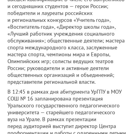
и сегодняшних студентов — герои России;
победители и лауреаты российских
и региональных конкурсов «Учитель года»,
«Воспитатель года», «Директор школы года»,
«Лучший работник учреждения социального
обслуживания»; общественные деятели; мастера
спорта международного класса, заслуженные
мастера спорта, чемпионы мира и Европы,
Олимпийских игр; солисты ведущих театров
России; руководители и активные деятели
общественных организаций и объединений;
представители региональной власти.
В 12:45 в рамках дня абитуриента УрГПУ в МОУ
СОШ № 16 запланирована презентация
Уральского государственного педагогического
университета — старейшего педагогического
вуза на Урале. В рамках презентации
перед аудиторией выступит директор Центра
профориентации и работы с одаренными детьми