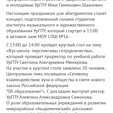
и молодежью УрГПУ Илья Семёнович Шахнович.
Настоящим праздником для абитуриентов станет
концерт, подготовленный силами студентов
института музыкального и художественного
образования УрГПУ, который стартует в 13:00
в актовом зале МОУ СОШ №16.
С 13:00 до 14:00 пройдет круглый стол на тему
«Вуз-школа: перспективы сотрудничества»,
который проведет проректор по учебной работе
УрГПУ Светлана Алигарьевна Минюрова.
На участие в круглом столе заявлено 20 человек.
Центральная тема посвящена «Сетевому
взаимодействию вуза и общества в свете нового
закона Российской федерации
’’Об образовании’’». С докладом выступит ректор
УрГПУ Алевтина Александровна Симонова.
О роли образовательных учреждений в развитии
микрорайона «Академический» расскажет