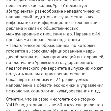
педагогические кадры, УрГПУ презентует
абитуриентам разнообразие непедагогических
направлений подготовки: фундаментальная
информатика и информационные технологии,
реклама и связи с общественностью,
международные отношения и др. Наравне с 44
профилями направления подготовки
«Педагогическое образование», по которым
готовятся высококвалифицированные кадры
для образовательных организаций всех уровней,
по окончании Уральского государственного
педагогического университета выпускник может
получить диплом о присвоении степени
бакалавра по одному из 23 реализуемых
направлений в области экономики и управления,
психологии, социологии, культуроведения и т.д.
Отметим, что за свою многолетнюю историю
УрГПУ подготовил свыше 80 тысяч специалистов
высшей квалификации. В числе его выпускников