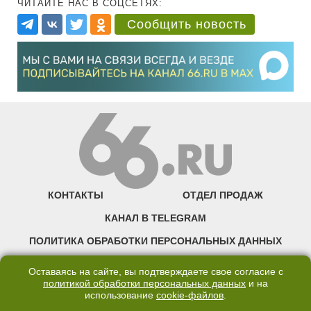
ЧИТАЙТЕ НАС В СОЦСЕТЯХ:
Сообщить новость
КОНТАКТЫ
ОТДЕЛ ПРОДАЖ
КАНАЛ В TELEGRAM
ПОЛИТИКА ОБРАБОТКИ ПЕРСОНАЛЬНЫХ ДАННЫХ
COOKIE
Оставаясь на сайте, вы подтверждаете свое согласие с
политикой обработки персональных данных
и на
использование
cookie-файлов
.
©2007—2025 66.RU. Воспроизведение, сообщение, доведение до всеобщего
сведения размещенных на сайте 66.RU материалов и их элементов без согласия