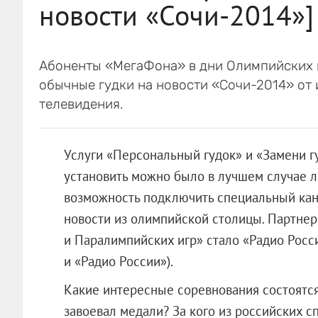
новости «Сочи-2014»]
Абоненты «МегаФона» в дни Олимпийских 
обычные гудки на новости «Сочи-2014» от 
телевидения.
Услуги «Персональный гудок» и «Замени г
установить можно было в лучшем случае 
возможность подключить специальный кана
новости из олимпийской столицы. Партне
и Паралимпийских игр» стало «Радио Росс
и «Радио России»).
Какие интересные соревнования состоятся
завоевал медали? За кого из российских 