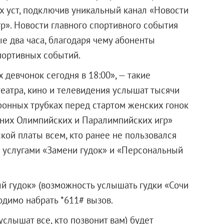
ых уст, подключив уникальный канал «Новости
». Новости главного спортивного события
е два часа, благодаря чему абоненты
портивных событий.
х девчонок сегодня в 18:00», — такие
театра, кино и телевидения услышат тысячи
фонных трубках перед стартом женских гонок
мних Олимпийских и Паралимпийских игр»
кой платы всем, кто ранее не пользовался
) услугами «Замени гудок» и «Персональный
й гудок» (возможность услышать гудки «Сочи
одимо набрать *611# вызов.
услышат все, кто позвонит вам) будет