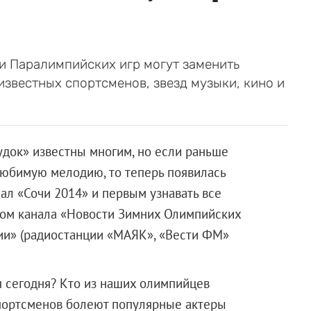
и Паралимпийских игр могут заменить
известных спортсменов, звезд музыки, кино и
удок» известны многим, но если раньше
любимую мелодию, то теперь появилась
л «Сочи 2014» и первым узнавать все
ром канала «Новости Зимних Олимпийских
ии» (радиостанции «МАЯК», «Вести ФМ»
 сегодня? Кто из наших олимпийцев
спортсменов болеют популярные актеры