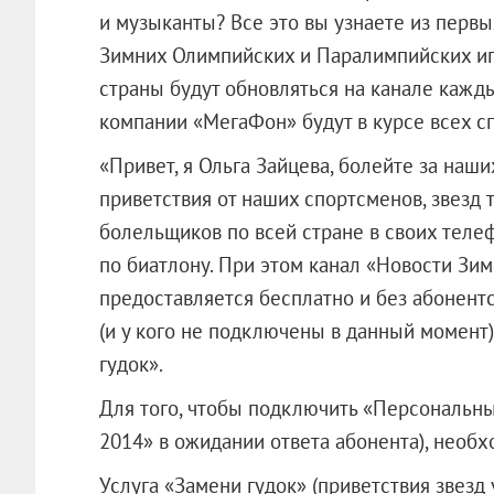
и музыканты? Все это вы узнаете из перв
Зимних Олимпийских и Паралимпийских игр
страны будут обновляться на канале кажды
компании «МегаФон» будут в курсе всех с
«Привет, я Ольга Зайцева, болейте за наши
приветствия от наших спортсменов, звезд 
болельщиков по всей стране в своих теле
по биатлону. При этом канал «Новости Зи
предоставляется бесплатно и без абонентс
(и у кого не подключены в данный момент
гудок».
Для того, чтобы подключить «Персональны
2014» в ожидании ответа абонента), необх
Услуга «Замени гудок» (приветствия звезд 