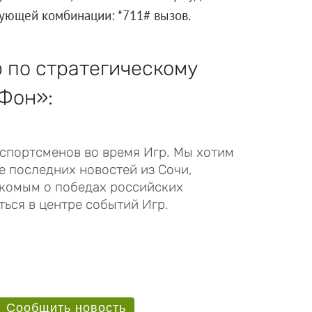
ующей комбинации: *711# вызов.
 по стратегическому
Фон»:
 спортсменов во время Игр. Мы хотим
е последних новостей из Сочи,
акомым о победах российских
ься в центре событий Игр.
Сообщить новость