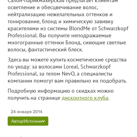
Салон-парикмахерская предлагает клиентам
осветление и обесцвечивание волос,
нейтрализацию нежелательных оттенков и
тонирование, блонд и химическую завивку
красителями из системы BlondMe от Schwarzkopf
Professional. Вы получите неподражаемые
многогранные оттенки Блонд, сияющие светлые
волосы, фантастический блеск.
Здесь вы можете купить косметические средства
по уходу: за волосами Loreal, Schwarzkopf
Professional, за телом NevO, а специалисты
компании помогут вам правильно их подобрать.
Подробную информацию о скидках можно
получить на странице
дисконтного клуба
.
24 января 2014
Автор/Источник