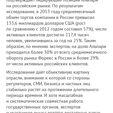
на российском рынке. По результатам
исследования, в 2013 году среднемесячный
объём торгов компании в России превысил
133,6 миллиардов долларов США (рост
по сравнению с 2012 годом составил 57%), число
активных клиентов достигло 117,4 тысяч
человек, увеличившись за год на 25%. Таким
образом, по мнению экспертов, на долю Альпари
приходится более 30% от всего среднемесячного
оборота рынка Форекс в России и более 29%
от числа активных российских клиентов.
Исследование даёт объективную картину
отрасли, внимание к которой со стороны
регуляторов, СМИ, бизнеса и частных лиц
стабильно растёт на протяжении длительного
периода времени. И хотя масштабная
и систематическая совместная работа
государственных органов, экспертов
и участников рынка ведётся достаточно давно,