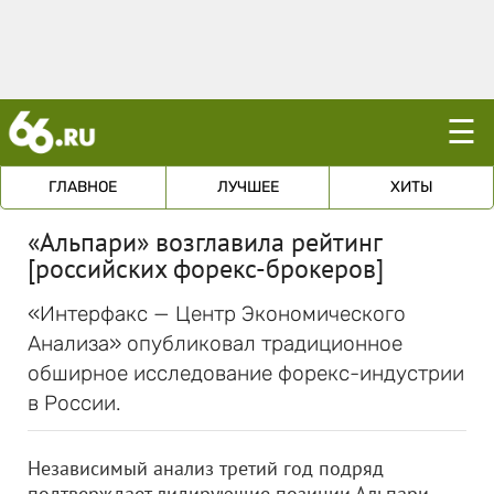
☰
ГЛАВНОЕ
ЛУЧШЕЕ
ХИТЫ
«Альпари» возглавила рейтинг
[российских форекс-брокеров]
«Интерфакс — Центр Экономического
Анализа» опубликовал традиционное
обширное исследование форекс-индустрии
в России.
Независимый анализ третий год подряд
подтверждает лидирующие позиции Альпари