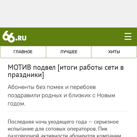
☰
ГЛАВНОЕ
ЛУЧШЕЕ
ХИТЫ
МОТИВ подвел [итоги работы сети в
праздники]
Абоненты без помех и перебоев
поздравили родных и близких c Новым
годом.
Последняя ночь уходящего года — серьезное
испытание для сотовых операторов. Пик
разговорной активности абонентов компании