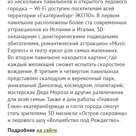
из нескольких павильонов и открытого ледового
городка — Wi-Fi доступен посетителям всей
территории «Екатеринбург-ЭКСПО». В первом
павильоне расположены более ста современных
аттракционов из Испании и Италии, 3D-
океанариум с доисторическими подводными
обитателями, романтический аттракцион «Music
Express» и театр кукол для самых маленьких.
Во втором павильоне находится картинг, где
каждый желающий сможет испытать скоростное
вождение. В третьем и четвертом павильонах
представлен скалодром и веревочный парк,
уникальный Динолэнд, космодром, планетарий,
мастерская Деда Мороза и другие развлечения
для всей семьи. Также в дни работы «Главной
Ёлки» екатеринбуржцы и гости города смогут
стать зрителями 3D мюзикла «Остров сокровищ»
и ледового шоу «Волшебство под Рождество».
Подробнее
на сайте