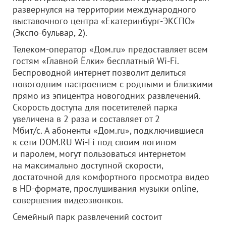
развернулся на территории международного
выставочного центра «Екатеринбург-ЭКСПО»
(Экспо-бульвар, 2).
Телеком-оператор «Дом.ru» предоставляет всем
гостям «Главной Ёлки» бесплатный Wi-Fi.
Беспроводной интернет позволит делиться
новогодним настроением с родными и близкими
прямо из эпицентра новогодних развлечений.
Скорость доступа для посетителей парка
увеличена в 2 раза и составляет от 2
Мбит/c. А абоненты «Дом.ru», подключившиеся
к сети DOM.RU Wi-Fi под своим логином
и паролем, могут пользоваться интернетом
на максимально доступной скорости,
достаточной для комфортного просмотра видео
в HD-формате, прослушивания музыки online,
совершения видеозвонков.
Семейный парк развлечений состоит