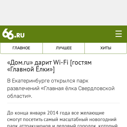
☰
ГЛАВНОЕ
ЛУЧШЕЕ
ХИТЫ
«Дом.ru» дарит Wi-Fi [гостям
«Главной Ёлки»]
В Екатеринбурге открылся парк
развлечений «Главная ёлка Свердловской
области».
До конца января 2014 года все желающие
смогут посетить самый масштабный новогодний
парк аттракционов и ледовый городок, который