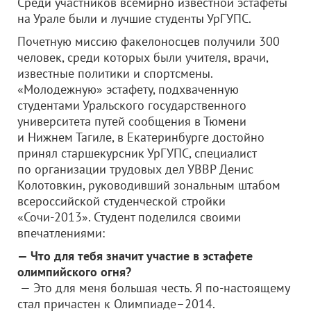
Среди участников всемирно известной эстафеты
на Урале были и лучшие студенты УрГУПС.
Почетную миссию факелоносцев получили 300
человек, среди которых были учителя, врачи,
известные политики и спортсмены.
«Молодежную» эстафету, подхваченную
студентами Уральского государственного
университета путей сообщения в Тюмени
и Нижнем Тагиле, в Екатеринбурге достойно
принял старшекурсник УрГУПС, специалист
по организации трудовых дел УВВР Денис
Колотовкин, руководивший зональным штабом
всероссийской студенческой стройки
«Сочи-2013». Студент поделился своими
впечатлениями:
— Что для тебя значит участие в эстафете
олимпийского огня?
— Это для меня большая честь. Я по-настоящему
стал причастен к Олимпиаде–2014.