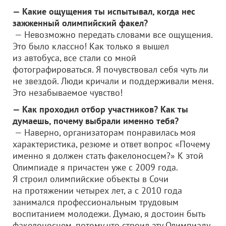
— Какие ощущения ты испытывал, когда нес
зажженный олимпийский факел?
— Невозможно передать словами все ощущения.
Это было классно! Как только я вышел
из автобуса, все стали со мной
фотографироваться. Я почувствовал себя чуть ли
не звездой. Люди кричали и поддерживали меня.
Это незабываемое чувство!
— Как проходил отбор участников? Как ты
думаешь, почему выбрали именно тебя?
— Наверно, организаторам понравилась моя
характеристика, резюме и ответ вопрос «Почему
именно я должен стать факелоносцем?» К этой
Олимпиаде я причастен уже с 2009 года.
Я строил олимпийские объекты в Сочи
на протяжении четырех лет, а с 2010 года
занимался профессиональным трудовым
воспитанием молодежи. Думаю, я достоин быть
факелоносцем, потому что строил эту Олимпиаду