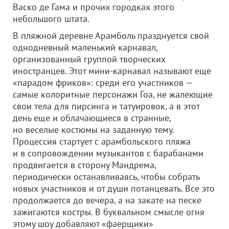
Васко де Гама и прочих городках этого
небольшого штата.
В пляжной деревне Арамболь празднуется свой
однодневный маленький карнавал,
организованный группой творческих
иностранцев. Этот мини-карнавал называют еще
«парадом фриков»: среди его участников —
самые колоритные персонажи Гоа, не жалеющие
свои тела для пирсинга и татуировок, а в этот
день еще и облачающиеся в странные,
но веселые костюмы на заданную тему.
Процессия стартует с арамбольского пляжа
и в сопровождении музыкантов с барабанами
продвигается в сторону Мандрема,
периодически останавливаясь, чтобы собрать
новых участников и от души потанцевать. Все это
продолжается до вечера, а на закате на песке
зажигаются костры. В буквальном смысле огня
этому шоу добавляют «фаерщики»