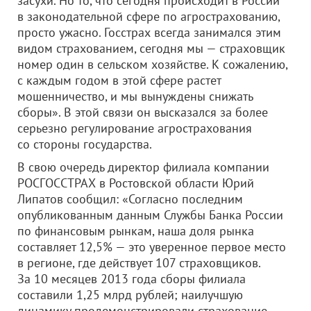
засухи. Но то, что сегодня происходит в России
в законодательной сфере по агрострахованию,
просто ужасно. Госстрах всегда занимался этим
видом страхованием, сегодня мы — страховщик
номер один в сельском хозяйстве. К сожалению,
с каждым годом в этой сфере растет
мошенничество, и мы вынуждены снижать
сборы». В этой связи он высказался за более
серьезно регулирование агрострахования
со стороны государства.
В свою очередь директор филиала компании
РОСГОССТРАХ в Ростовской области Юрий
Липатов сообщил: «Согласно последним
опубликованным данным Службы Банка России
по финансовым рынкам, наша доля рынка
составляет 12,5% — это уверенное первое место
в регионе, где действует 107 страховщиков.
За 10 месяцев 2013 года сборы филиала
составили 1,25 млрд рублей; наилучшую
динамику продемонстрировали страхование