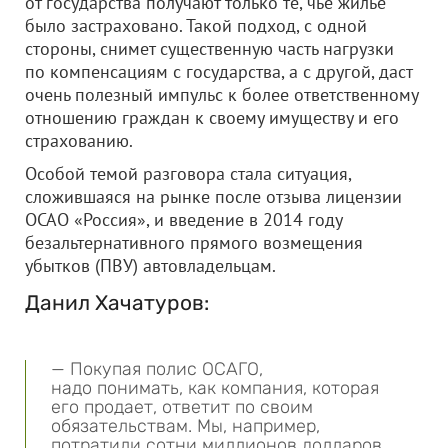
от государства получают только те, чье жилье
было застраховано. Такой подход, с одной
стороны, снимет существенную часть нагрузки
по компенсациям с государства, а с другой, даст
очень полезный импульс к более ответственному
отношению граждан к своему имуществу и его
страхованию.
Особой темой разговора стала ситуация,
сложившаяся на рынке после отзыва лицензии
ОСАО «Россия», и введение в 2014 году
безальтернативного прямого возмещения
убытков (ПВУ) автовладельцам.
Данил Хачатуров:
— Покупая полис ОСАГО,
надо понимать, как компания, которая
его продает, ответит по своим
обязательствам. Мы, например,
потратили сотни миллионов долларов