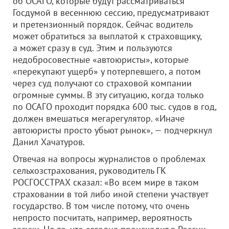
об ОСАГО, которые будут рассматриваться
Госдумой в весеннюю сессию, предусматривают
и претензионный порядок. Сейчас водитель
может обратиться за выплатой к страховщику,
а может сразу в суд. Этим и пользуются
недобросовестные «автоюристы», которые
«перекупают ущерб» у потерпевшего, а потом
через суд получают со страховой компании
огромные суммы. В эту ситуацию, когда только
по ОСАГО проходит порядка 600 тыс. судов в год,
должен вмешаться мегарегулятор. «Иначе
автоюристы просто убьют рынок», — подчеркнул
Данил Хачатуров.
Отвечая на вопросы журналистов о проблемах
сельхозстрахования, руководитель ГК
РОСГОССТРАХ сказал: «Во всем мире в таком
страховании в той либо иной степени участвует
государство. В том числе потому, что очень
непросто посчитать, например, вероятность