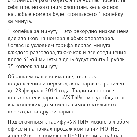
себя предновогодним хлопотам, ведь звонок
на любые номера будет стоить всего 1 копейку
за минуту.
1 копейка за минуту — это рекордно низкая цена
для звонков на номера любых операторов.
Согласно условиям тарифа первая минута
каждого разговора, также как и все соединения
после 31-ой минуты в день будут стоить 1 рубль
35 копеек за минуту.
Обращаем ваше внимание, что срок
подключения и переходов на тариф ограничен
до 28 февраля 2014 года. Традиционно все
пользователи тарифа «УХ-ТЫ!» смогут общаться
«за копейки» до момента самостоятельного
перехода на другой тариф.
Подключиться к тарифу «УХ-ТЫ!» можно в любом
офисе и на точках продаж компании МОТИВ,
а перейти — с помощью USSD-сервиса, набрав