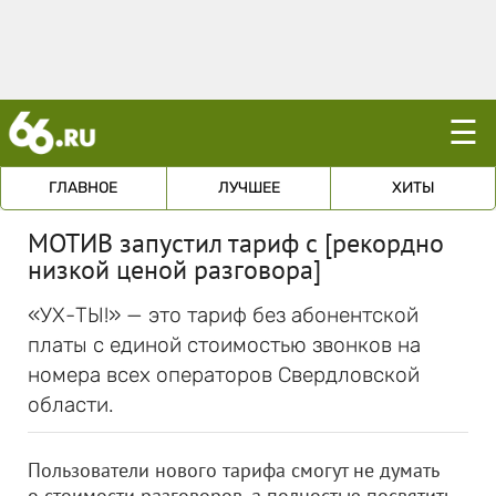
☰
ГЛАВНОЕ
ЛУЧШЕЕ
ХИТЫ
МОТИВ запустил тариф с [рекордно
низкой ценой разговора]
«УХ-ТЫ!» — это тариф без абонентской
платы с единой стоимостью звонков на
номера всех операторов Свердловской
области.
Пользователи нового тарифа смогут не думать
о стоимости разговоров, а полностью посвятить