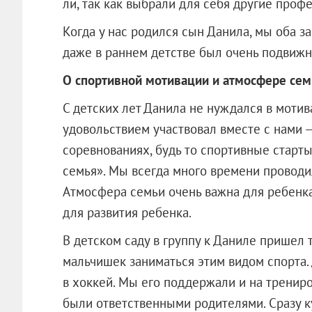
ли, так как выбрали для себя другие профе
Когда у нас родился сын Данила, мы оба з
даже в раннем детстве был очень подвиж
О спортивной мотивации и атмосфере сем
С детских лет Данила не нуждался в мотив
удовольствием участвовал вместе с нами 
соревнованиях, будь то спортивные старты
семья». Мы всегда много времени проводи
Атмосфера семьи очень важна для ребенк
для развития ребенка.
В детском саду в группу к Даниле пришел 
мальчишек заниматься этим видом спорта.
в хоккей. Мы его поддержали и на тренир
были ответственными родителями. Сразу к