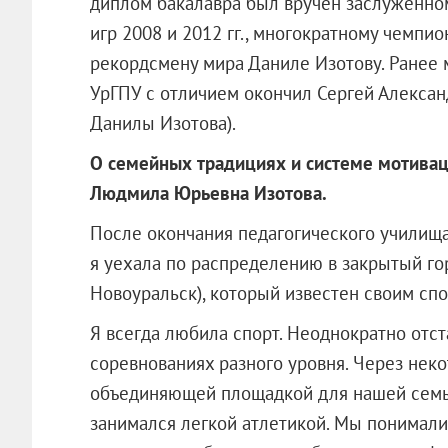
диплом бакалавра был вручен заслуженно
игр 2008 и 2012 гг., многократному чемпио
рекордсмену мира Даниле Изотову. Ранее 
УрГПУ с отличием окончил Сергей Алексан
Данилы Изотова).
О семейных традициях и системе мотивац
Людмила Юрьевна Изотова.
После окончания педагогического училищ
я уехала по распределению в закрытый г
Новоуральск), который известен своим сп
Я всегда любила спорт. Неоднократно отст
соревнованиях разного уровня. Через неко
объединяющей площадкой для нашей семьи
занимался легкой атлетикой. Мы понимали,