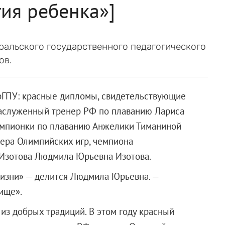
ия ребенка»]
ральского государственного педагогического
ов.
рГПУ: красные дипломы, свидетельствующие
заслуженный тренер РФ по плаванию Лариса
емпионки по плаванию Анжелики Тиманиной
ера Олимпийских игр, чемпиона
Изотова Людмила Юрьевна Изотова.
жизни» — делится Людмила Юрьевна. —
ище».
из добрых традиций. В этом году красный