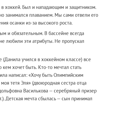
л в хоккей. Был и нападающим и защитником.
но занимался плаванием. Мы сами отвели его
ния осанки из-за высокого роста.
ым и обязательным. В бассейне всегда
 не любили эти атрибуты. Не пропускал
е (Данила учился в хоккейном классе) все
 кем хочет быть. Кто-то мечтал стать
анила написал: «Хочу быть Олимпийским
 моя тетя Эля» (двоюродная сестра отца
дольфовна Василькова — серебряный призер
т.). Детская мечта сбылась — сын принимал