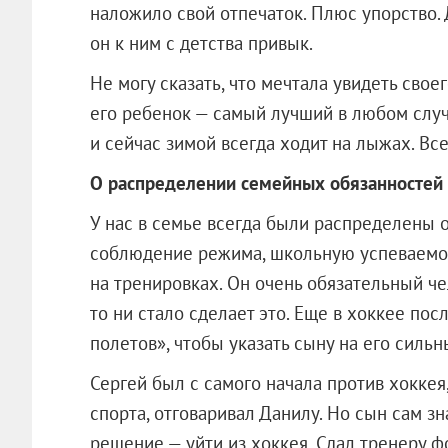
наложило свой отпечаток. Плюс упорство. 
он к ним с детства привык.
Не могу сказать, что мечтала увидеть сво
его ребенок — самый лучший в любом случ
и сейчас зимой всегда ходит на лыжах. Все
О распределении семейных обязанностей
У нас в семье всегда были распределены о
соблюдение режима, школьную успеваемос
на тренировках. Он очень обязательный чел
то ни стало сделает это. Еще в хоккее по
полетов», чтобы указать сыну на его сильн
Сергей был с самого начала против хоккея
спорта, отговаривал Данилу. Но сын сам зн
решение — уйти из хоккея. Сдал тренеру ф