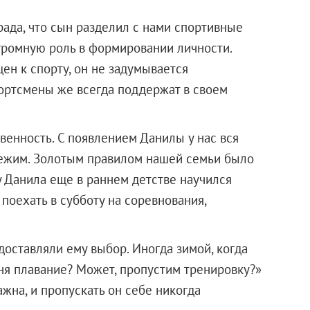
рада, что сын разделил с нами спортивные
огромную роль в формировании личности.
ен к спорту, он не задумывается
ортсмены же всегда поддержат в своем
ственность. С появлением Данилы у нас вся
режим. Золотым правилом нашей семьи было
у Данила еще в раннем детстве научился
 поехать в субботу на соревнования,
доставляли ему выбор. Иногда зимой, когда
одня плавание? Может, пропустим тренировку?»
жна, и пропускать он себе никогда