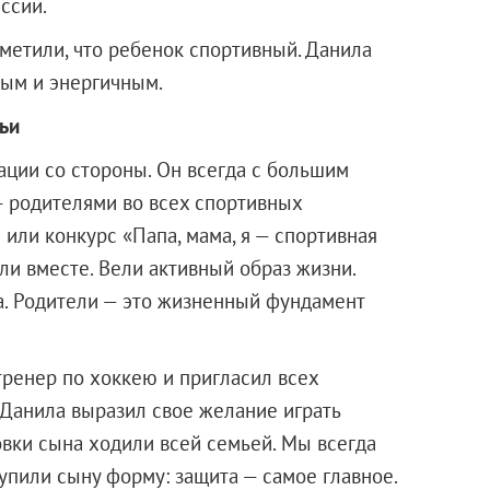
ссии.
аметили, что ребенок спортивный. Данила
ным и энергичным.
ьи
ации со стороны. Он всегда с большим
— родителями во всех спортивных
 или конкурс «Папа, мама, я — спортивная
ли вместе. Вели активный образ жизни.
а. Родители — это жизненный фундамент
тренер по хоккею и пригласил всех
 Данила выразил свое желание играть
овки сына ходили всей семьей. Мы всегда
упили сыну форму: защита — самое главное.