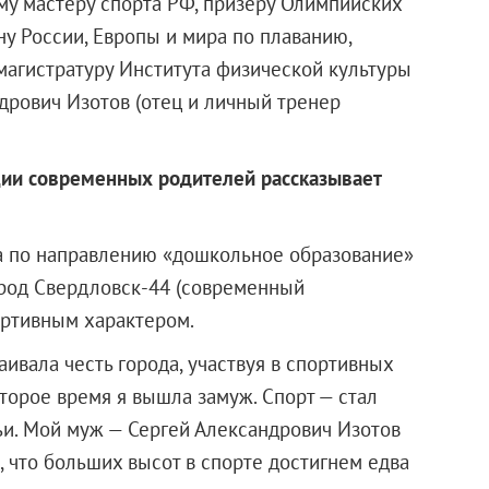
му мастеру спорта РФ, призеру Олимпийских
ну России, Европы и мира по плаванию,
магистратуру Института физической культуры
дрович Изотов (отец и личный тренер
ии современных родителей рассказывает
а по направлению «дошкольное образование»
ород Свердловск-44 (современный
ортивным характером.
аивала честь города, участвуя в спортивных
торое время я вышла замуж. Спорт — стал
. Мой муж — Сергей Александрович Изотов
 что больших высот в спорте достигнем едва