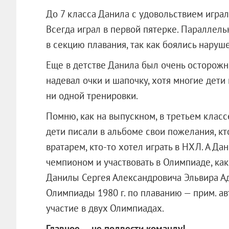
До 7 класса Данила с удовольствием игра
Всегда играл в первой пятерке. Параллель
в секцию плавания, так как боялись наруше
Еще в детстве Данила был очень осторожн
надевал очки и шапочку, хотя многие дети
ни одной тренировки.
Помню, как на выпускном, в третьем класс
дети писали в альбоме свои пожелания, кто
вратарем, кто-то хотел играть в НХЛ. А Д
чемпионом и участвовать в Олимпиаде, как
Данилы Сергея Александровича Эльвира А
Олимпиады 1980 г. по плаванию — прим. ав
участие в двух Олимпиадах.
Главное — не подвести команду!