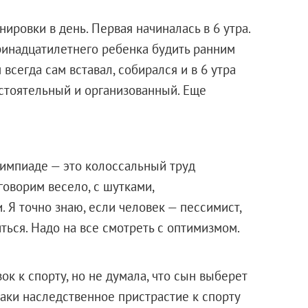
ировки в день. Первая начиналась в 6 утра.
тринадцатилетнего ребенка будить ранним
 всегда сам вставал, собирался и в 6 утра
остоятельный и организованный. Еще
лимпиаде — это колоссальный труд
оворим весело, с шутками,
 Я точно знаю, если человек — пессимист,
ться. Надо на все смотреть с оптимизмом.
зок к спорту, но не думала, что сын выберет
таки наследственное пристрастие к спорту