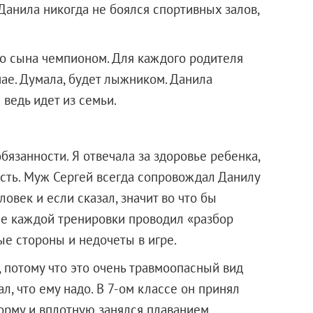
Данила никогда не боялся спортивных залов,
его сына чемпионом. Для каждого родителя
ае. Думала, будет лыжником. Данила
 ведь идет из семьи.
бязанности. Я отвечала за здоровье ребенка,
ть. Муж Сергей всегда сопровождал Данилу
овек и если сказал, значит во что бы
сле каждой тренировки проводил «разбор
ые стороны и недочеты в игре.
, потому что это очень травмоопасный вид
ал, что ему надо. В 7-ом классе он принял
орму и вплотную занялся плаванием.