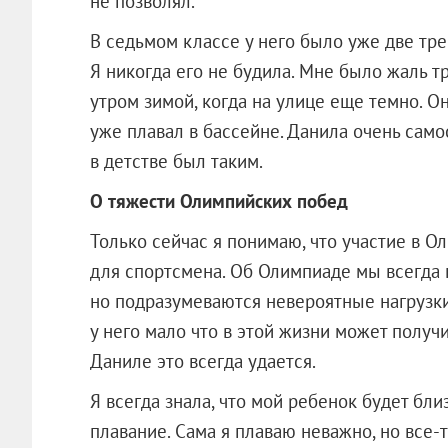
не позволял.
В седьмом классе у него было уже две трен
Я никогда его не будила. Мне было жаль 
утром зимой, когда на улице еще темно. Он
уже плавал в бассейне. Данила очень сам
в детстве был таким.
О тяжести Олимпийских побед
Только сейчас я понимаю, что участие в О
для спортсмена. Об Олимпиаде мы всегда г
но подразумеваются невероятные нагрузки.
у него мало что в этой жизни может получи
Даниле это всегда удается.
Я всегда знала, что мой ребенок будет бли
плавание. Сама я плаваю неважно, но все-