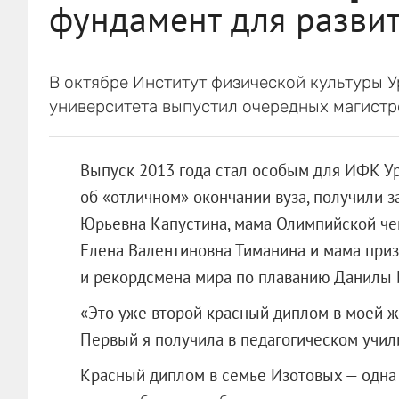
фундамент для развит
В октябре Институт физической культуры У
университета выпустил очередных магистр
Выпуск 2013 года стал особым для ИФК У
об «отличном» окончании вуза, получили 
Юрьевна Капустина, мама Олимпийской ч
Елена Валентиновна Тиманина и мама приз
и рекордсмена мира по плаванию Данилы 
«Это уже второй красный диплом в моей 
Первый я получила в педагогическом учил
Красный диплом в семье Изотовых — одна 