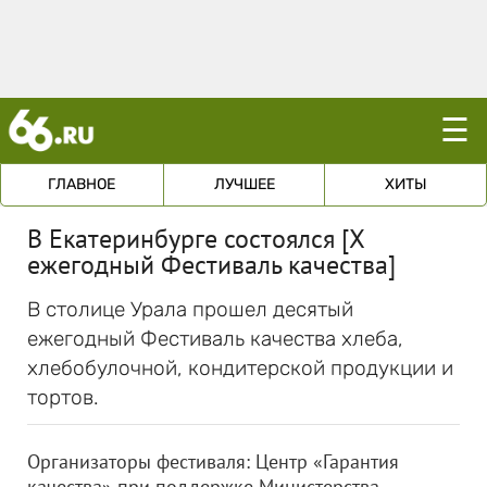
☰
ГЛАВНОЕ
ЛУЧШЕЕ
ХИТЫ
В Екатеринбурге состоялся [Х
ежегодный Фестиваль качества]
В столице Урала прошел деcятый
ежегодный Фестиваль качества хлеба,
хлебобулочной, кондитерской продукции и
тортов.
Организаторы фестиваля: Центр «Гарантия
качества» при поддержке Министерства