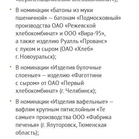
В номинации «Батоны из муки
пшеничной» — батонам «Подмосковный»
производства
ОАО «Режевской
хлебокомбинат»
и
ООО «Вира-95»
,
а также изделию Руалль «Прованс»
с луком и сыром (
ОАО «Хлеб»
г. Новоуральск);
В номинации «Изделия булочные
слоеные» — изделию «Фаготтини
с сыром» от
ОАО «Первый
хлебокомбинат»
(г. Челябинск);
В номинации «Изделия вафельные» —
вафлям крупным пятислойным «Те
самые» производства
ООО «Фабрика
печенья»
(г. Ялуторовск, Тюменская
область);