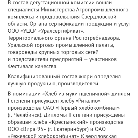
В состав дегустационной комиссии вошли
специалисты Министерства Агропромышленного
комплекса и продовольствия Свердловской
области, Органа сертификации продукции и услуг
ООО «УЦСИ «Уралсертификат»
,
Территориального органа Роспотребнадзора,
Уральской торгово-промышленной палаты,
товароведы крупных торговых сетей
и представители предприятий — участников
Фестиваля качества.
Квалифицированный состав жюри определил
лучшую продукцию, производителей.
В номинации «Хлеб из муки пшеничной» диплом
I степени присуждён хлебу «Риталио»
производства
ОАО «Первый хлебокомбинат»
(г. Челябинск). Дипломы II степени присуждены
образцам хлеба «Крестьянский» производства
ООО «Вира-95»
(г. Екатеринбург) и
ОАО
«Режевской хлебокомбинат»
(Свердловская