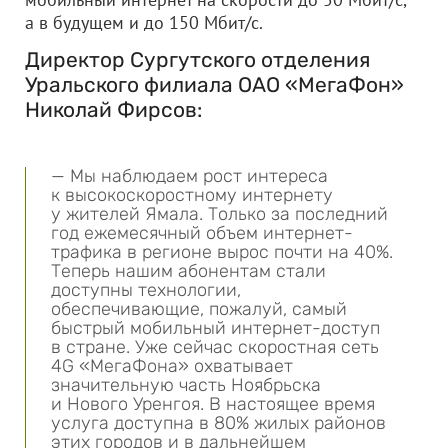
а в будущем и до 150 Мбит/с.
Директор Сургутского отделения
Уральского филиала
ОАО «МегаФон»
Николай Фирсов:
— Мы наблюдаем рост интереса
к высокоскоростному интернету
у жителей Ямала. Только за последний
год ежемесячный объем интернет-
трафика в регионе вырос почти на 40%.
Теперь нашим абонентам стали
доступны технологии,
обеспечивающие, пожалуй, самый
быстрый мобильный интернет-доступ
в стране. Уже сейчас скоростная сеть
4G «МегаФона» охватывает
значительную часть Ноябрьска
и Нового Уренгоя. В настоящее время
услуга доступна в 80% жилых районов
этих городов и в дальнейшем