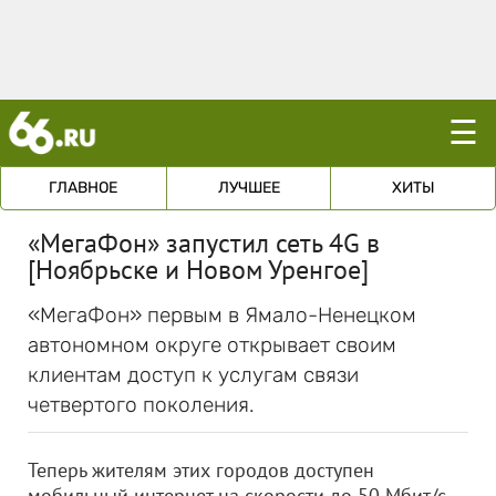
☰
ГЛАВНОЕ
ЛУЧШЕЕ
ХИТЫ
«МегаФон» запустил сеть 4G в
[Ноябрьске и Новом Уренгое]
«МегаФон» первым в Ямало-Ненецком
автономном округе открывает своим
клиентам доступ к услугам связи
четвертого поколения.
Теперь жителям этих городов доступен
мобильный интернет на скорости до 50 Мбит/с,