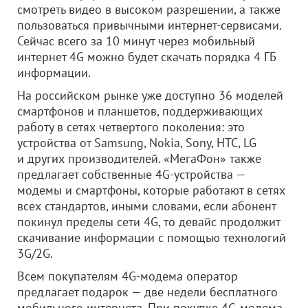
смотреть видео в высоком разрешении, а также
пользоваться привычными интернет-сервисами.
Сейчас всего за 10 минут через мобильный
интернет 4G можно будет скачать порядка 4 ГБ
информации.
На российском рынке уже доступно 36 моделей
смартфонов и планшетов, поддерживающих
работу в сетях четвертого поколения: это
устройства от Samsung, Nokia, Sony, HTC, LG
и других производителей. «МегаФон» также
предлагает собственные 4G-устройства —
модемы и смартфоны, которые работают в сетях
всех стандартов, иными словами, если абонент
покинул пределы сети 4G, то девайс продолжит
скачивание информации с помощью технологий
3G/2G.
Всем покупателям 4G-модема оператор
предлагает подарок — две недели бесплатного
мобильного интернета. При покупке 4G-модема