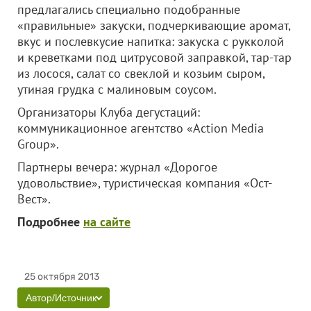
предлагались специально подобранные
«правильные» закуски, подчеркивающие аромат,
вкус и послевкусие напитка: закуска с рукколой
и креветками под цитрусовой заправкой, тар-тар
из лосося, салат со свеклой и козьим сыром,
утиная грудка с малиновым соусом.
Организаторы Клуба дегустаций:
коммуникационное агентство «Action Media
Group».
Партнеры вечера: журнал «Дорогое
удовольствие», туристическая компания «Ост-
Вест».
Подробнее
на сайте
25 октября 2013
Автор/Источник