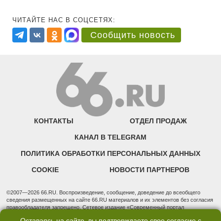
ЧИТАЙТЕ НАС В СОЦСЕТЯХ:
Сообщить новость
КОНТАКТЫ
ОТДЕЛ ПРОДАЖ
КАНАЛ В TELEGRAM
ПОЛИТИКА ОБРАБОТКИ ПЕРСОНАЛЬНЫХ ДАННЫХ
COOKIE
НОВОСТИ ПАРТНЕРОВ
©2007—2026 66.RU. Воспроизведение, сообщение, доведение до всеобщего
сведения размещенных на сайте 66.RU материалов и их элементов без согласия
правообладателя запрещено. Сетевое издание «Современный портал
Екатеринбурга — «66.ru» (18+) зарегистрировано Федеральной службой по
Оставаясь на сайте, вы подтверждаете свое согласие с