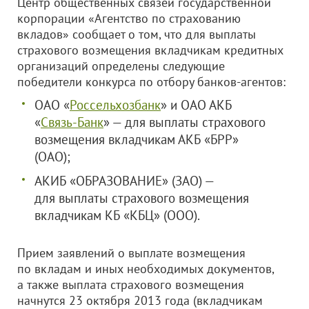
Центр общественных связей государственной
корпорации «Агентство по страхованию
вкладов» сообщает о том, что для выплаты
страхового возмещения вкладчикам кредитных
организаций определены следующие
победители конкурса по отбору банков-агентов:
ОАО «
Россельхозбанк
»
и ОАО АКБ
«
Связь-Банк
» — для выплаты страхового
возмещения вкладчикам АКБ «БРР»
(ОАО);
АКИБ «ОБРАЗОВАНИЕ» (ЗАО) —
для выплаты страхового возмещения
вкладчикам КБ «КБЦ» (ООО).
Прием заявлений о выплате возмещения
по вкладам и иных необходимых документов,
а также выплата страхового возмещения
начнутся 23 октября 2013 года (вкладчикам