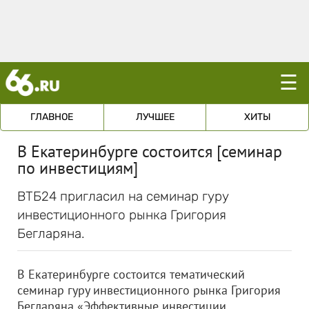
☰
ГЛАВНОЕ
ЛУЧШЕЕ
ХИТЫ
В Екатеринбурге состоится [семинар
по инвестициям]
ВТБ24 пригласил на семинар гуру
инвестиционного рынка Григория
Бегларяна.
В Екатеринбурге состоится тематический
семинар гуру инвестиционного рынка Григория
Бегларяна «Эффективные инвестиции