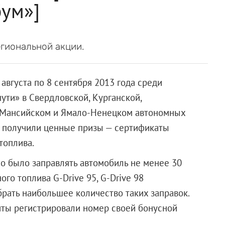
бум»]
егиональной акции.
августа по 8 сентября 2013 года среди
ути» в Свердловской, Курганской,
ы-Мансийском и Ямало-Ненецком автономных
в получили ценные призы — сертификаты
топлива.
мо было заправлять автомобиль не менее 30
ого топлива G-Drive 95, G-Drive 98
брать наибольшее количество таких заправок.
нты регистрировали номер своей бонусной