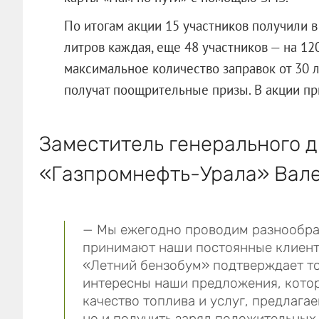
По итогам акции 15 участников получили 
литров каждая, еще 48 участников — на 12
максимальное количество заправок от 30 л
получат поощрительные призы. В акции пр
Заместитель генерального д
«Газпромнефть-Урала» Вале
— Мы ежегодно проводим разнообраз
принимают наши постоянные клиент
«Летний бензобум» подтверждает то
интересны наши предложения, котор
качество топлива и услуг, предлага
но и получить заряд положительных