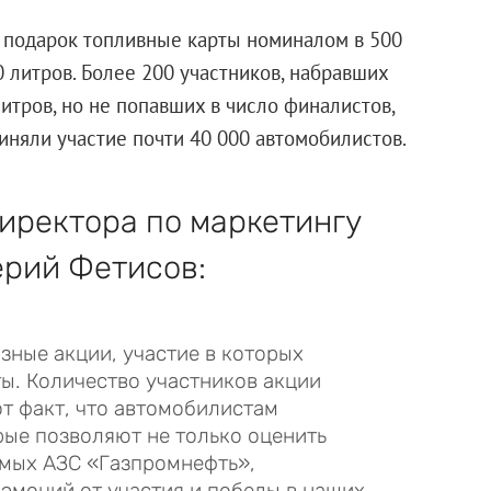
в подарок топливные карты номиналом в 500
0 литров. Более 200 участников, набравших
итров, но не попавших в число финалистов,
иняли участие почти 40 000 автомобилистов.
иректора по маркетингу
рий Фетисов:
ные акции, участие в которых
ы. Количество участников акции
т факт, что автомобилистам
ые позволяют не только оценить
емых АЗС «Газпромнефть»,
 эмоций от участия и победы в наших