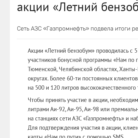
акции «Летний бензо
Сеть АЗС «Газпромнефть» подвела итоги р
Акции «Летний бензобум» проводилась с 5 
участников бонусной программы «Нам по п
Тюменской, Челябинской областях, Хант
округах. Более 60-ти постоянных клиенто
на 500 и 120 литров высококачественного 
Чтобы принять участие в акции, необходи
литрами Аи-92, Аи-95, Аи-98 или премиальн
на станциях сети АЗС «Газпромнефть» и на
Для подтверждения участия в акции, клие
карты «Нам по пути» с помощью SMS.