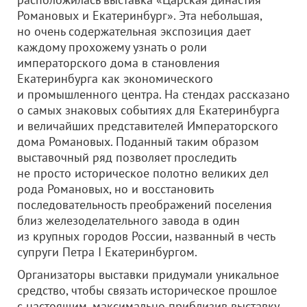
Романовых и Екатеринбург». Эта небольшая,
но очень содержательная экспозиция дает
каждому прохожему узнать о роли
императорского дома в становления
Екатеринбурга как экономического
и промышленного центра. На стендах рассказано
о самых знаковых событиях для Екатеринбурга
и величайших представителей Императорского
дома Романовых. Поданный таким образом
выставочный ряд позволяет проследить
не просто историческое полотно великих дел
рода Романовых, но и восстановить
последовательность преображений поселения
близ железоделательного завода в один
из крупных городов России, названный в честь
супруги Петра I Екатеринбургом.
Организаторы выставки придумали уникальное
средство, чтобы связать историческое прошлое
с настоящим, максимально приблизив выставку