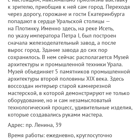
к зрителю, приобщив к ней сам город. Переходя
через дорогу, горожане и гости Екатеринбурга
попадают в сердце Уральской столицы —
на Плотинку. Именно здесь, на реке Исеть,
по указу императора Петра I, был построен
сначала железоделательный завод, а после
вырос город. Здание завода до сих пор
сохранилось. В нем сейчас располагается Музей
архитектуры и промышленной техники Урала.
Музей объединяет 5 памятников промышленной
архитектуры второй половины XIX века. Здесь
воссоздан интерьер старой камнерезной
мастерской, в которой демонстрируют не только
оборудование, но и сам незамысловатый
технологический процесс, удивительные изделия,
которые создавались руками мастера.
Адрес: пр. Ленина, 39
Время работы: ежедневно, круглосуточно