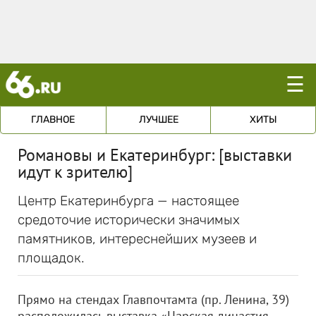
☰
ГЛАВНОЕ
ЛУЧШЕЕ
ХИТЫ
Романовы и Екатеринбург: [выставки
идут к зрителю]
Центр Екатеринбурга — настоящее
средоточие исторически значимых
памятников, интереснейших музеев и
площадок.
Прямо на стендах Главпочтамта (пр. Ленина, 39)
расположилась выставка «Царская династия