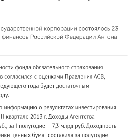
осударственной корпорации состоялось 23
а финансов Российской Федерации Антона
ности фонда обязательного страхования
ов согласился с оценками Правления АСВ,
ледующего года будет достаточным
оду.
ию информацию о результатах инвестирования
II квартале 2013 г. Доходы Агентства
б., за I полугодие — 7,3 млрд руб. Доходность
нки ценных бумаг составила за полугодие