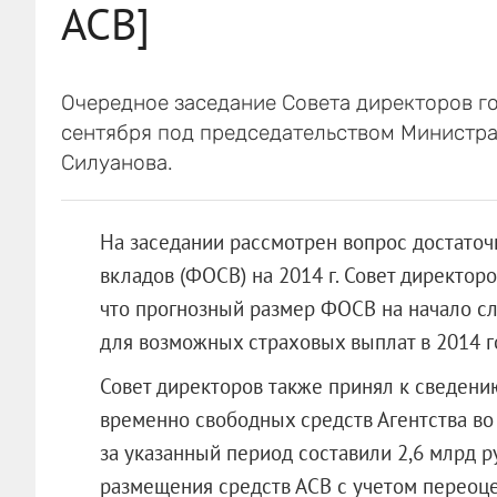
АСВ]
Очередное заседание Совета директоров г
сентября под председательством Министр
Силуанова.
На заседании рассмотрен вопрос достаточ
вкладов (ФОСВ) на 2014 г. Совет директор
что прогнозный размер ФОСВ на начало с
для возможных страховых выплат в 2014 г
Совет директоров также принял к сведен
временно свободных средств Агентства во 
за указанный период составили 2,6 млрд ру
размещения средств АСВ с учетом переоце