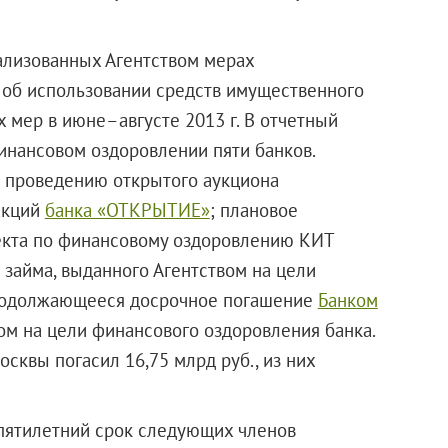
ализованных Агентством мерах
 об использовании средств имущественного
 мер в июне–августе 2013 г. В отчетный
инансовом оздоровлении пяти банков.
к проведению открытого аукциона
акций
банка «ОТКРЫТИЕ»
; плановое
кта по финансовому оздоровлению КИТ
 займа, выданного Агентством на цели
 продолжающееся досрочное погашение
Банком
ом на цели финансового оздоровления банка.
осквы погасил 16,75 млрд руб., из них
 пятилетний срок следующих членов