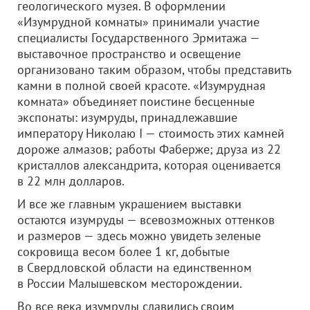
геологического музея. В оформлении
«Изумрудной комнаты» принимали участие
специалисты Государственного Эрмитажа —
выставочное пространство и освещение
организовано таким образом, чтобы представить
камни в полной своей красоте. «Изумрудная
комната» объединяет поистине бесценные
экспонаты: изумруды, принадлежавшие
императору Николаю I — стоимость этих камней
дороже алмазов; работы Фаберже; друза из 22
кристаллов александрита, которая оценивается
в 22 млн долларов.
И все же главным украшением выставки
остаются изумруды — всевозможных оттенков
и размеров — здесь можно увидеть зеленые
сокровища весом более 1 кг, добытые
в Свердловской области на единственном
в России Малышевском месторождении.
Во все века изумруды славились своим