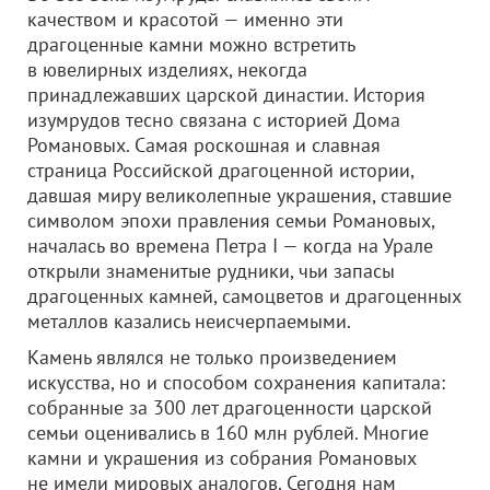
качеством и красотой — именно эти
драгоценные камни можно встретить
в ювелирных изделиях, некогда
принадлежавших царской династии. История
изумрудов тесно связана с историей Дома
Романовых. Самая роскошная и славная
страница Российской драгоценной истории,
давшая миру великолепные украшения, ставшие
символом эпохи правления семьи Романовых,
началась во времена Петра I — когда на Урале
открыли знаменитые рудники, чьи запасы
драгоценных камней, самоцветов и драгоценных
металлов казались неисчерпаемыми.
Камень являлся не только произведением
искусства, но и способом сохранения капитала:
собранные за 300 лет драгоценности царской
семьи оценивались в 160 млн рублей. Многие
камни и украшения из собрания Романовых
не имели мировых аналогов. Сегодня нам