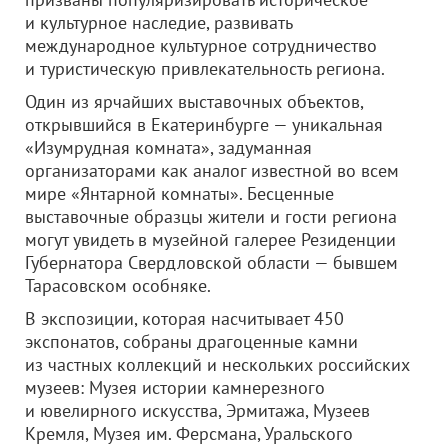
и культурное наследие, развивать
международное культурное сотрудничество
и туристическую привлекательность региона.
Один из ярчайших выставочных объектов,
открывшийся в Екатеринбурге — уникальная
«Изумрудная комната», задуманная
организаторами как аналог известной во всем
мире «Янтарной комнаты». Бесценные
выставочные образцы жители и гости региона
могут увидеть в музейной галерее Резиденции
Губернатора Свердловской области — бывшем
Тарасовском особняке.
В экспозиции, которая насчитывает 450
экспонатов, собраны драгоценные камни
из частных коллекций и нескольких российских
музеев: Музея истории камнерезного
и ювелирного искусства, Эрмитажа, Музеев
Кремля, Музея им. Ферсмана, Уральского