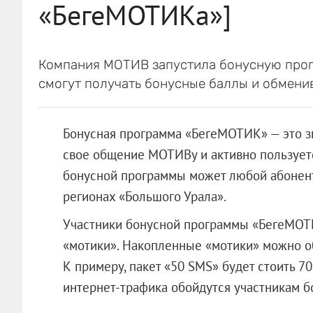
«БегеМОТИКа»]
Компания МОТИВ запустила бонусную про
смогут получать бонусные баллы и обменива
Бонусная программа «БегеМОТИК» — это зн
свое общение МОТИВу и активно пользуетс
бонусной программы может любой абонент
регионах «Большого Урала».
Участники бонусной программы «БегеМОТИ
«мотики». Накопленные «мотики» можно об
К примеру, пакет «50 SMS» будет стоить 7
интернет-трафика обойдутся участникам б