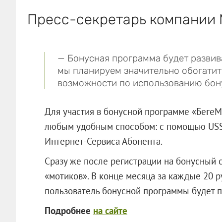
Пресс-секретарь компании
— Бонусная программа будет развив
мы планируем значительно обогатит
возможности по использованию бон
Для участия в бонусной программе «Беге
любым удобным способом: с помощью USSD
Интернет-Сервиса Абонента.
Сразу же после регистрации на бонусный 
«мотиков». В конце месяца за каждые 20 р
пользователь бонусной программы будет п
Подробнее
на сайте