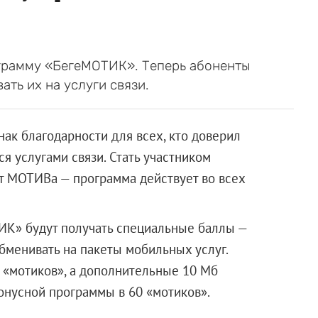
грамму «БегеМОТИК». Теперь абоненты
ть их на услуги связи.
ак благодарности для всех, кто доверил
я услугами связи. Стать участником
 МОТИВа — программа действует во всех
К» будут получать специальные баллы —
менивать на пакеты мобильных услуг.
0 «мотиков», а дополнительные 10 Мб
онусной программы в 60 «мотиков».