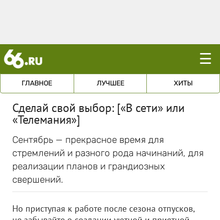
☰
ГЛАВНОЕ
ЛУЧШЕЕ
ХИТЫ
Сделай свой выбор: [«В сети» или
«Телемания»]
Сентябрь — прекрасное время для
стремлений и разного рода начинаний, для
реализации планов и грандиозных
свершений.
Но приступая к работе после сезона отпусков,
не забывайте о создании уютной и приятной