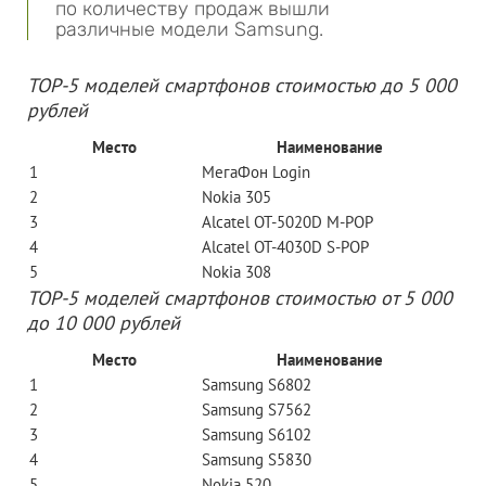
по количеству продаж вышли
различные модели Samsung.
ТОР-5 моделей смартфонов стоимостью до 5 000
рублей
Место
Наименование
1
МегаФон Login
2
Nokia 305
3
Alcatel OT-5020D M-POP
4
Alcatel OT-4030D S-POP
5
Nokia 308
ТОР-5 моделей смартфонов стоимостью от 5 000
до 10 000 рублей
Место
Наименование
1
Samsung S6802
2
Samsung S7562
3
Samsung S6102
4
Samsung S5830
5
Nokia 520