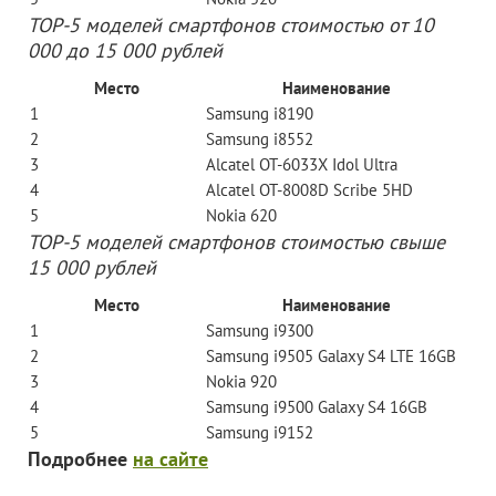
ТОР-5 моделей смартфонов стоимостью от 10
000 до 15 000 рублей
Место
Наименование
1
Samsung i8190
2
Samsung i8552
3
Alcatel OT-6033X Idol Ultra
4
Alcatel OT-8008D Scribe 5HD
5
Nokia 620
ТОР-5 моделей смартфонов стоимостью свыше
15 000 рублей
Место
Наименование
1
Samsung i9300
2
Samsung i9505 Galaxy S4 LTE 16GB
3
Nokia 920
4
Samsung i9500 Galaxy S4 16GB
5
Samsung i9152
Подробнее
на сайте