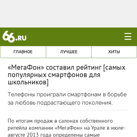
☰
ГЛАВНОЕ
ЛУЧШЕЕ
ХИТЫ
«МегаФон» составил рейтинг [самых
популярных смартфонов для
школьников]
Телефоны проиграли смартфонам в борьбе
за любовь подрастающего поколения.
По итогам продаж в салонах собственного
ритейла компании «МегаФон» на Урале в июле-
августе 2013 года определены самые