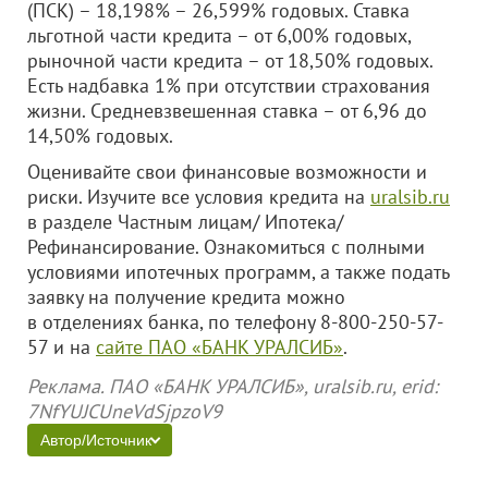
(ПСК) – 18,198% – 26,599% годовых. Ставка
льготной части кредита – от 6,00% годовых,
рыночной части кредита – от 18,50% годовых.
Есть надбавка 1% при отсутствии страхования
жизни. Средневзвешенная ставка – от 6,96 до
14,50% годовых.
Оценивайте свои финансовые возможности и
риски. Изучите все условия кредита на
uralsib.ru
в разделе Частным лицам/ Ипотека/
Рефинансирование. Ознакомиться с полными
условиями ипотечных программ, а также подать
заявку на получение кредита можно
в отделениях банка, по телефону 8-800-250-57-
57 и на
сайте ПАО «БАНК УРАЛСИБ»
.
Реклама. ПАО «БАНК УРАЛСИБ», uralsib.ru, erid:
7NfYUJCUneVdSjpzoV9
Автор/Источник