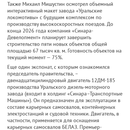
Также Михаил Мишустин осмотрел объемный
интерактивный макет завода «Уральские
локомотивы» с будущим комплексом по
производству высокоскоростных поездов. До
конца 2026 года компания «Синара-
Девелопмент» планирует завершить
строительство пяти новых объектов общей
площадью 67 тысяч кв. м. Готовность объектов на
текущий момент — 75%.
Еще один экспонат, с которым ознакомился
председатель правительства, –
двенадцатицилиндровый двигатель 12ДМ-185
производства Уральского дизель-моторного
завода (входит в холдинг «Синара–Транспортные
Машины»). Он предназначен для эксплуатации в
составе карьерных самосвалов, контейнерных
электростанций и судовой техники. Двигатель, в
частности, применяется для оснащения
карьерных самосвалов БЕЛАЗ. Премьер-