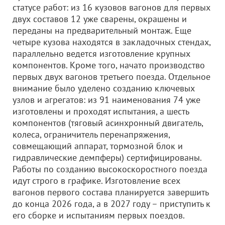
статусе работ: из 16 кузовов вагонов для первых
двух составов 12 уже сварены, окрашены и
переданы на предварительный монтаж. Еще
четыре кузова находятся в закладочных стендах,
параллельно ведется изготовление крупных
компонентов. Кроме того, начато производство
первых двух вагонов третьего поезда. Отдельное
внимание было уделено созданию ключевых
узлов и агрегатов: из 91 наименования 74 уже
изготовлены и проходят испытания, а шесть
компонентов (тяговый асинхронный двигатель,
колеса, ограничитель перенапряжения,
совмещающий аппарат, тормозной блок и
гидравлические демпферы) сертифицированы.
Работы по созданию высокоскоростного поезда
идут строго в графике. Изготовление всех
вагонов первого состава планируется завершить
до конца 2026 года, а в 2027 году – приступить к
его сборке и испытаниям первых поездов.