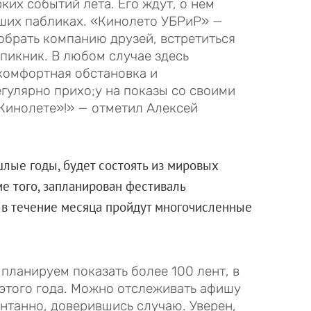
ких событий лета. Его ждут, о нем
аших пабликах. «Кинолето УБРиР» —
собрать компанию друзей, встретиться
пикник. В любом случае здесь
комфортная обстановка и
гулярно прихо;у на показы со своими
«Кинолете»!» — отметил Алексей
шлые годы, будет состоять из мировых
е того, запланирован фестиваль
в течение месяца пройдут многочисленные
планируем показать более 100 лент, в
 этого года. Можно отслеживать афишу
нтанно, доверившись случаю. Уверен,