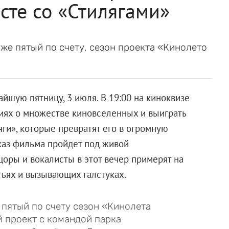
сте со «Стилягами»
уже пятый по счету, сезон проекта «Кинолето
йшую пятницу, 3 июля. В 19:00 на киноквизе
ниях о множестве киновселенных и выиграть
ляги», которые превратят его в огромную
каз фильма пройдет под живой
цоры и вокалисты в этот вечер примерят на
атьях и вызывающих галстуках.
 пятый по счету сезон «Кинолета
й проект с командой парка