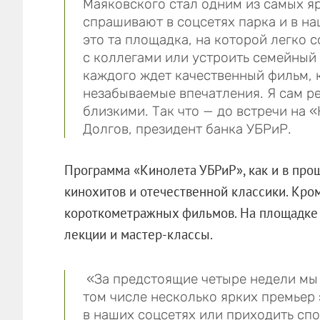
Маяковского стал одним из самых яр
спрашивают в соцсетях парка и в н
это та площадка, на которой легко 
с коллегами или устроить семейный 
каждого ждет качественный фильм, 
незабываемые впечатления. Я сам ре
близкими. Так что — до встречи на 
Долгов, президент банка УБРиР.
Программа «Кинолета УБРиР», как и в про
кинохитов и отечественной классики. Кром
короткометражных фильмов. На площадке 
лекции и мастер-классы.
«За предстоящие четыре недели мы 
том числе несколько ярких премьер
в наших соцсетях или приходить спо