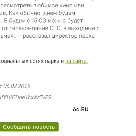
пересмотреть любимое кино или
ое. Как обычно, днем будем
 В будни с 15:00 можно будет
 от телекомпании СТС, в выходные с
ьма», — рассказал директор парка
социальных сетях парка и
на сайте.
 06.02.2015
id: F7NfYUJCUneVcxXzZvF9
66.RU
Сообщить новость