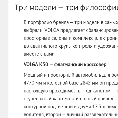
Три модели — три философи
В портфолио бренда — три модели в самых
выбрали, VOLGA предлагает сбалансирован
просторные салоны и комплекс электронны
до адаптивного круиз-контроля и удержани
вместе с вами.
VOLGA К50 — флагманский кроссовер
Мощный и просторный автомобиль для бо
4770 мм и колесной базе 2845 мм он пред
настоящую проходимость. Под капотом — тур
ступенчатый «автомат» и полный привод. 
контурной подсветкой и двумя 12,3-дюйм
водителя, второй — личный развлекательн