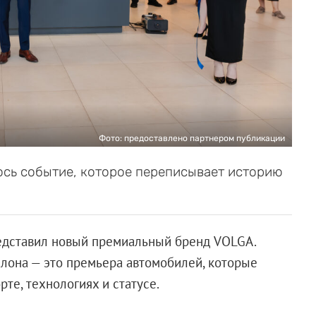
Фото: предоставлено партнером публикации
ось событие, которое переписывает историю
дставил новый премиальный бренд VOLGA.
алона — это премьера автомобилей, которые
те, технологиях и статусе.