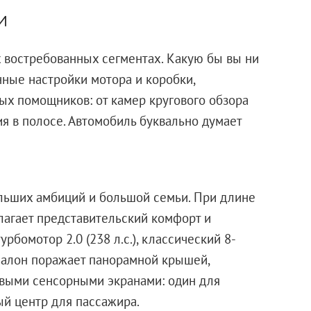
и
 востребованных сегментах. Какую бы вы ни
ные настройки мотора и коробки,
х помощников: от камер кругового обзора
я в полосе. Автомобиль буквально думает
льших амбиций и большой семьи. При длине
лагает представительский комфорт и
бомотор 2.0 (238 л.с.), классический 8-
Салон поражает панорамной крышей,
овыми сенсорными экранами: один для
ый центр для пассажира.