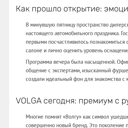
Как прошло открытие: эмоци
В минувшую пятницу пространство дилерс
настоящего автомобильного праздника. Го
первыми посчастливилось познакомиться с
салоне и лично оценить уровень оснащени
Программа вечера была насыщенной. Офиц
общение с экспертами, изысканный фуршет
создали идеальный фон для знакомства с
VOLGA сегодня: премиум с 
Многие помнят «Волгу» как символ ушедше
совершенно новый бренд. Это поколение 