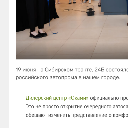
19 июня на Сибирском тракте, 24Б состоял
российского автопрома в нашем городе.
Дилерский центр «Оками»
официально пре
Это не просто открытие очередного автос
обещают изменить представление о комфор