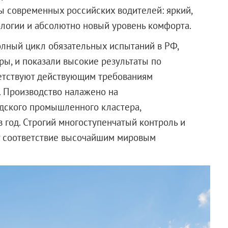
ы современных российских водителей: яркий,
логии и абсолютно новый уровень комфорта.
олный цикл обязательных испытаний в РФ,
ы, и показали высокие результаты по
етствуют действующим требованиям
. Производство налажено на
дского промышленного кластера,
 год. Строгий многоступенчатый контроль и
т соответствие высочайшим мировым