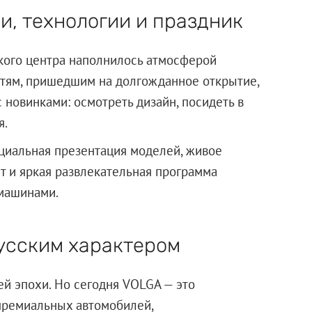
и, технологии и праздник
кого центра наполнилось атмосферой
стям, пришедшим на долгожданное открытие,
 новинками: осмотреть дизайн, посидеть в
я.
иальная презентация моделей, живое
 и яркая развлекательная программа
 машинами.
русским характером
й эпохи. Но сегодня VOLGA — это
премиальных автомобилей,