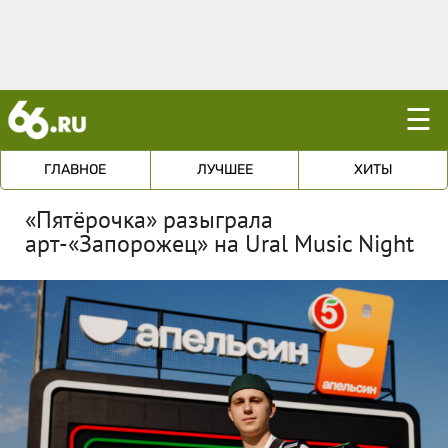
☰
ГЛАВНОЕ
ЛУЧШЕЕ
ХИТЫ
«Пятёрочка» разыграла
арт-«Запорожец» на Ural Music Night