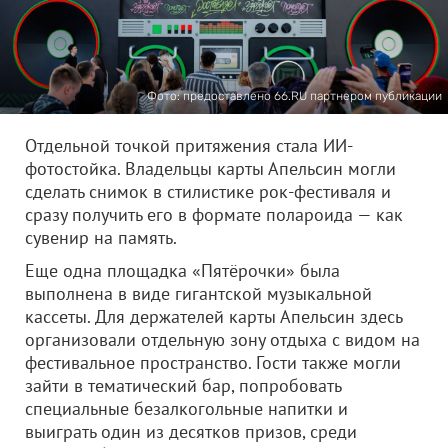
Фото: предоставлено 66.RU партнером публикации
Отдельной точкой притяжения стала ИИ-
фотостойка. Владельцы карты Апельсин могли
сделать снимок в стилистике рок-фестиваля и
сразу получить его в формате полароида — как
сувенир на память.
Еще одна площадка «Пятёрочки» была
выполнена в виде гигантской музыкальной
кассеты. Для держателей карты Апельсин здесь
организовали отдельную зону отдыха с видом на
фестивальное пространство. Гости также могли
зайти в тематический бар, попробовать
специальные безалкогольные напитки и
выиграть один из десятков призов, среди