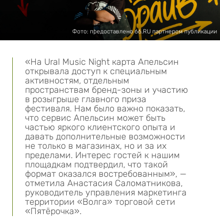
Фото: предоставлено 66.RU партнером публикации
«На Ural Music Night карта Апельсин
открывала доступ к специальным
активностям, отдельным
пространствам бренд-зоны и участию
в розыгрыше главного приза
фестиваля. Нам было важно показать,
что сервис Апельсин может быть
частью яркого клиентского опыта и
давать дополнительные возможности
не только в магазинах, но и за их
пределами. Интерес гостей к нашим
площадкам подтвердил, что такой
формат оказался востребованным», —
отметила Анастасия Саломатникова,
руководитель управления маркетинга
территории «Волга» торговой сети
«Пятёрочка».