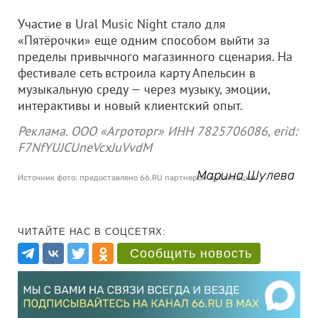
Участие в Ural Music Night стало для
«Пятёрочки» еще одним способом выйти за
пределы привычного магазинного сценария. На
фестивале сеть встроила карту Апельсин в
музыкальную среду — через музыку, эмоции,
интерактивы и новый клиентский опыт.
Реклама. ООО «Агроторг» ИНН 7825706086, erid:
F7NfYUJCUneVcxJuVvdM
Марина Шулева
Источник фото: предоставлено 66.RU партнером публикации
ЧИТАЙТЕ НАС В СОЦСЕТЯХ:
Сообщить новость