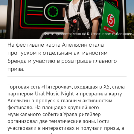
Фото: предоставлено 66.RU партнером публикации
На фестивале карта Апельсин стала
пропуском к отдельным активностям
бренда и участию в розыгрыше главного
приза.
Торговая сеть «Пятёрочка», входящая в X5, стала
партнером Ural Music Night и превратила карту
Апельсин в пропуск к главным активностям
фестиваля. На площадке крупнейшего
музыкального события Урала ритейлер
организовал две тематические зоны. Гости
участвовали в интерактивах и получали призы, а