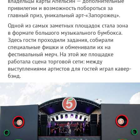
владельцы карты Апельсин — дополнительные
привилегии и возможность побороться за
главный приз, уникальный арт-«Запорожец».
Одной из самых заметных площадок стала зона
в формате большого музыкального бумбокса.
Здесь гости проходили задания, собирали
специальные фишки и обменивали их на
фестивальный мерч. На этой же площадке
работала сцена торговой сети: между
выступлениями артистов для гостей играл кавер-
бэнд.