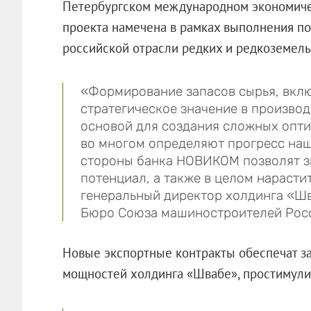
Петербургском международном экономиче
проекта намечена в рамках выполнения п
российской отрасли редких и редкоземель
«Формирование запасов сырья, вклю
стратегическое значение в производ
основой для создания сложных опти
во многом определяют прогресс наш
стороны банка НОВИКОМ позволят з
потенциал, а также в целом нарасти
генеральный директор холдинга «Шв
Бюро Союза машиностроителей Рос
Новые экспортные контракты обеспечат з
мощностей холдинга «Швабе», простимулир