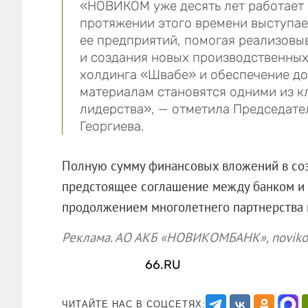
«НОВИКОМ уже десять лет работает 
протяжении этого времени выступа
ее предприятий, помогая реализовы
и создания новых производственны
холдинга «Швабе» и обеспечение до
материалам становятся одними из к
лидерства», — отметила Председат
Георгиева.
Полную сумму финансовых вложений в соз
предстоящее соглашение между банком и 
продолжением многолетнего партнерств
Реклама. АО АКБ «НОВИКОМБАНК», nov
66.RU
ЧИТАЙТЕ НАС В СОЦСЕТЯХ: