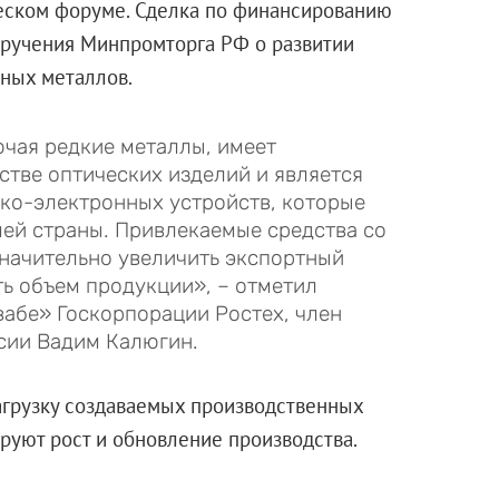
ском форуме. Сделка по финансированию
оручения Минпромторга РФ о развитии
ных металлов.
чая редкие металлы, имеет
стве оптических изделий и является
ко-электронных устройств, которые
ей страны. Привлекаемые средства со
начительно увеличить экспортный
ть объем продукции», – отметил
абе» Госкорпорации Ростех, член
сии Вадим Калюгин.
агрузку создаваемых производственных
уют рост и обновление производства.