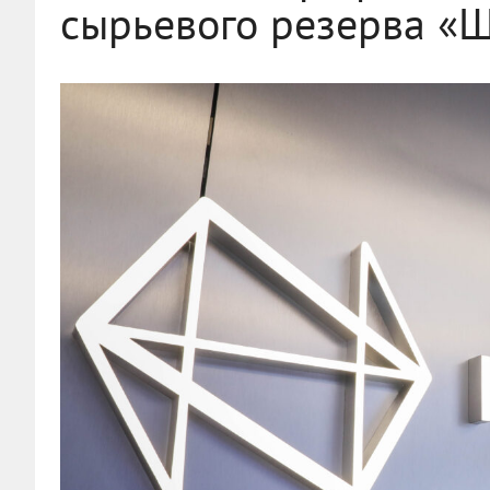
сырьевого резерва «