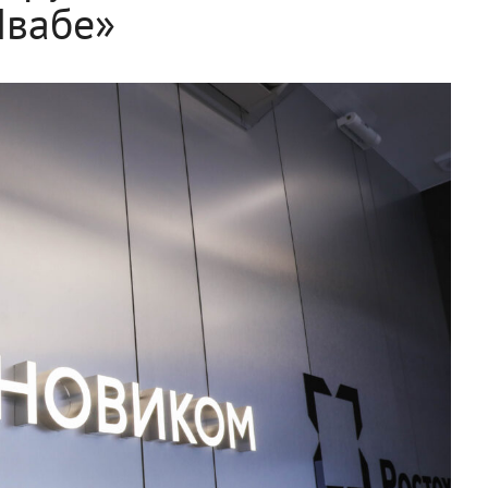
Швабе»