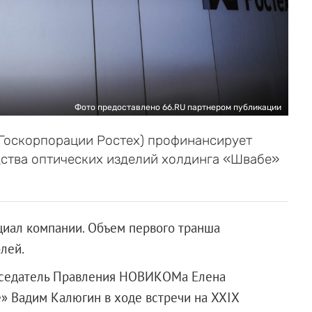
Фото предоставлено 66.RU партнером публикации
Госкорпорации Ростех) профинансирует
ства оптических изделий холдинга «Швабе»
циал компании. Объем первого транша
лей.
дседатель Правления НОВИКОМа Елена
» Вадим Калюгин в ходе встречи на XXIX