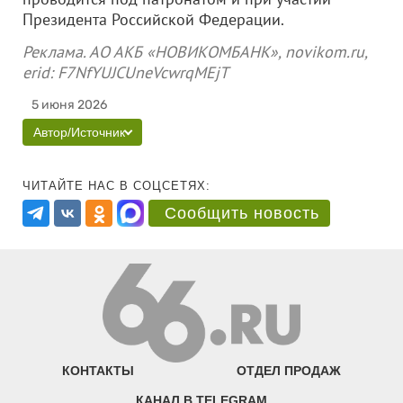
Президента Российской Федерации.
Реклама. АО АКБ «НОВИКОМБАНК», novikom.ru,
erid: F7NfYUJCUneVcwrqMEjT
5 июня 2026
Автор/Источник
ЧИТАЙТЕ НАС В СОЦСЕТЯХ:
Сообщить новость
КОНТАКТЫ
ОТДЕЛ ПРОДАЖ
КАНАЛ В TELEGRAM