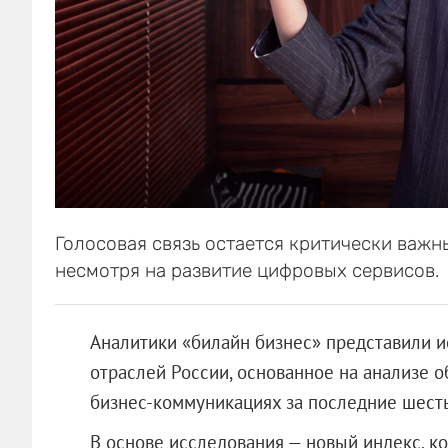
Голосовая связь остается критически важ
несмотря на развитие цифровых сервисов.
Аналитики «билайн бизнес» представили и
отраслей России, основанное на анализе 
бизнес-коммуникациях за последние шесть
В основе исследования — новый индекс, ко