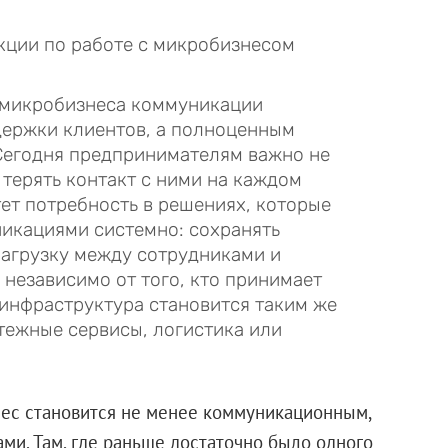
кции по работе с микробизнесом
я микробизнеса коммуникации
держки клиентов, а полноценным
Сегодня предпринимателям важно не
 терять контакт с ними на каждом
ет потребность в решениях, которые
икациями системно: сохранять
агрузку между сотрудниками и
независимо от того, кто принимает
 инфраструктура становится таким же
тежные сервисы, логистика или
нес становится не менее коммуникационным,
ми. Там, где раньше достаточно было одного