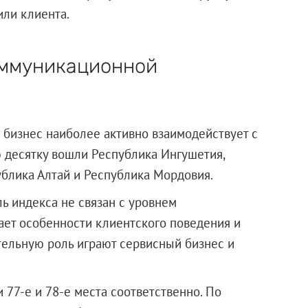
или клиента.
оммуникационной
 бизнес наиболее активно взаимодействует с
ю десятку вошли Республика Ингушетия,
ублика Алтай и Республика Мордовия.
ь индекса не связан с уровнем
жает особенности клиентского поведения и
ительную роль играют сервисный бизнес и
 77-е и 78-е места соответственно. По