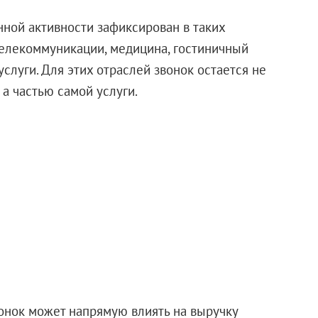
ной активности зафиксирован в таких
, телекоммуникации, медицина, гостиничный
слуги. Для этих отраслей звонок остается не
а частью самой услуги.
онок может напрямую влиять на выручку