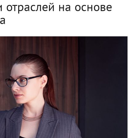
и отраслей на основе
а