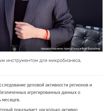
предоставлено пресс-службой Билайна
ным инструментом для микробизнеса,
сследование деловой активности регионов и
обезличенных агрегированных данных о
 месяцев.
торый показывает, насколько активно