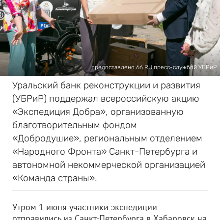
предоставлено 66.RU пресс-службой УБРиР
Уральский банк реконструкции и развития
(УБРиР) поддержал всероссийскую акцию
«Экспедиция Добра», организованную
благотворительным фондом
«Добродушие», региональным отделением
«Народного Фронта» Санкт-Петербурга и
автономной некоммерческой организацией
«Команда страны».
Утром 1 июня участники экспедиции
отправились из Санкт-Петербурга в Хабаровск на