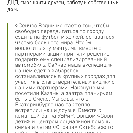
ДЦП, смог найти друзей, работу и собственный
дом.
«Сейчас Вадим мечтает о том, чтобы
свободно передвигаться по городу,
ездить на футбол и хоккей, оставаться
частью большого мира. Чтобы
воплотить эту мечту, мы вместе с
партнерами акции приняли решение
подарить ему специализированный
автомобиль. Сейчас наша экспедиция
на нем едет в Хабаровск,
останавливаясь в крупных городах для
участия в благотворительных акциях с
нашими партнерами. Накануне мы
посетили Казань, а завтра планируем
быть в Омске. Мы рады, что в
Екатеринбурге нас так тепло
встретили наши друзья. Вместе с
командой банка УБРиР, фондом «Свои
дети» и центром социальной помощи
семье и детям «Отрада» Октябрьского
района Екатеринбурга мы смогли