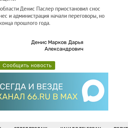
 области Денис Паслер приостановил снос
нес и администрация начали переговоры, но
конца прошлого года.
Денис Марков
Дарья
,
Александрович
Сообщить новость