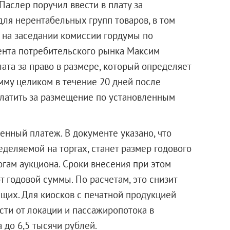
Паслер поручил ввести в плату за
я нерентабельных групп товаров, в том
л на заседании комиссии гордумы по
ента потребительского рынка Максим
лата за право в размере, который определяет
мму целиком в течение 20 дней после
платить за размещение по установленным
енный платеж. В документе указано, что
еделяемой на торгах, станет размер годового
тогам аукциона. Сроки внесения при этом
 годовой суммы. По расчетам, это снизит
щих. Для киосков с печатной продукцией
сти от локации и пассажиропотока в
 до 6,5 тысячи рублей.