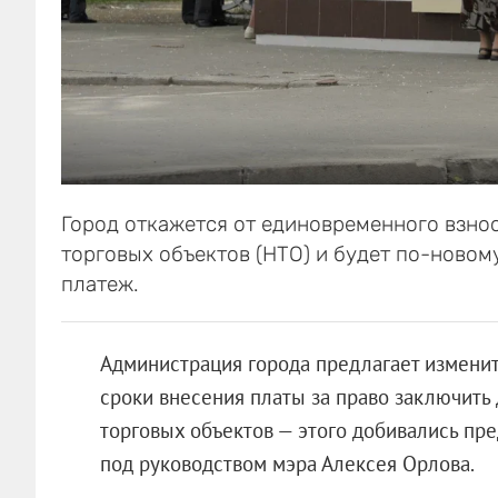
Город откажется от единовременного взно
торговых объектов (НТО) и будет по-ново
платеж.
Администрация города предлагает измени
сроки внесения платы за право заключить
торговых объектов — этого добивались пр
под руководством мэра Алексея Орлова.