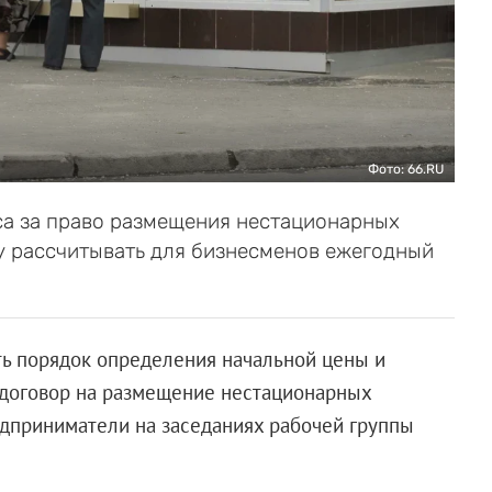
Фото: 66.RU
са за право размещения нестационарных
му рассчитывать для бизнесменов ежегодный
ть порядок определения начальной цены и
 договор на размещение нестационарных
едприниматели на заседаниях рабочей группы