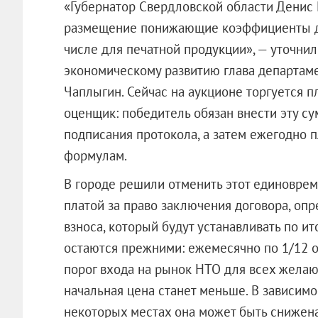
«Губернатор Свердловской области Денис 
размещение понижающие коэффициенты дл
числе для печатной продукции», — уточни
экономическому развитию глава департам
Чаплыгин. Сейчас на аукционе торгуется п
оценщик: победитель обязан внести эту су
подписания протокола, а затем ежегодно 
формулам.
В городе решили отменить этот единоврем
платой за право заключения договора, опр
взноса, который будут устанавливать по и
остаются прежними: ежемесячно по 1/12 от
порог входа на рынок НТО для всех желаю
начальная цена станет меньше. В зависимо
некоторых местах она может быть снижена