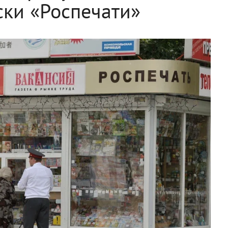
ски «Роспечати»