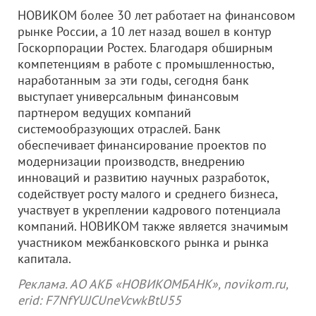
НОВИКОМ более 30 лет работает на финансовом
рынке России, а 10 лет назад вошел в контур
Госкорпорации Ростех. Благодаря обширным
компетенциям в работе с промышленностью,
наработанным за эти годы, сегодня банк
выступает универсальным финансовым
партнером ведущих компаний
системообразующих отраслей. Банк
обеспечивает финансирование проектов по
модернизации производств, внедрению
инноваций и развитию научных разработок,
содействует росту малого и среднего бизнеса,
участвует в укреплении кадрового потенциала
компаний. НОВИКОМ также является значимым
участником межбанковского рынка и рынка
капитала.
Реклама. АО АКБ «НОВИКОМБАНК», novikom.ru,
erid: F7NfYUJCUneVcwkBtU55