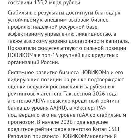
составили 135,2 млрд рублей.
Стабильные результаты достигнуты благодаря
устойчивому к внешним вызовам бизнес-
профилю, надежной ресурсной базе,
эффективному управлению ликвидностью, а
также высокому уровню достаточности капитала.
Показатели свидетельствуют о сильной позиции
НОВИКОМа в топ-15 крупнейших кредитных
организаций России.
Системное развитие бизнеса НОВИКОМа и его
лидирующие позиции на рынке подтверждают
оценки ведущих российских и зарубежных
рейтинговых агентств. Так, весной 2026 года
агентство АКРА повысило кредитный рейтинг
банка до уровня АА(RU), а «Эксперт РА»
подтвердило его на уровне ruAA со стабильным
прогнозом. В начале 2026 года ведущее
кредитное рейтинговое агентство Китая CSCI
Pengyuan присвоило НОВИКОМу кредитный