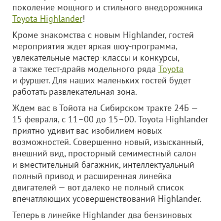
поколение мощного и стильного внедорожника
Toyota Highlander
!
Кроме знакомства с новым Highlander, гостей
мероприятия ждет яркая шоу-программа,
увлекательные мастер-классы и конкурсы,
а также тест-драйв модельного ряда
Toyota
и фуршет. Для наших маленьких гостей будет
работать развлекательная зона.
Ждем вас в Тойота на Сибирском тракте 24Б —
15 февраля, с 11–00 до 15–00. Toyota Highlander
приятно удивит вас изобилием новых
возможностей. Совершенно новый, изысканный,
внешний вид, просторный семиместный салон
и вместительный багажник, интеллектуальный
полный привод и расширенная линейка
двигателей — вот далеко не полный список
впечатляющих усовершенствований Highlander.
Теперь в линейке Highlander два бензиновых