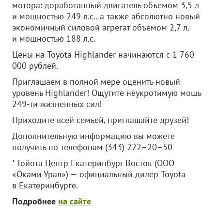
мотора: доработанный двигатель объемом 3,5 л
и мощностью 249 л.с., а также абсолютно новый
экономичный силовой агрегат объемом 2,7 л.
и мощностью 188 л.с.
Цены на Toyota Highlander начинаются с 1 760
000 рублей.
Приглашаем в полной мере оценить новый
уровень Highlander! Ощутите неукротимую мощь
249-ти жизненных сил!
Приходите всей семьей, приглашайте друзей!
Дополнительную информацию вы можете
получить по телефонам (343) 222–20–50
* Тойота Центр Екатеринбург Восток (
ООО
«Оками Урал»
) — официальный дилер Toyota
в Екатеринбурге.
Подробнее
на сайте