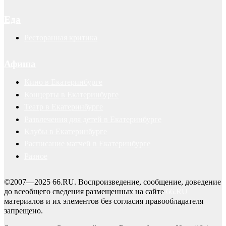
Еда
Ресторанная критика
Афиша
Кино в Екатеринбурге
Концерты в Екатеринбурге
Театр в Екатеринбурге
Развлечения для детей в Екатеринбурге
Клубы в Екатеринбурге
Расписание матчей в Екатеринбурге
Разное
©2007—2025 66.RU. Воспроизведение, сообщение, доведение
до всеобщего сведения размещенных на сайте
66.RU
материалов и их элементов без согласия правообладателя
запрещено.