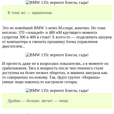
К тому же — заряженная.
Это не новейший BMW
1-series
M-coupe,
конечно. Но тоже
неплохо: 370 «лошадей» и 480 нМ крутящего момента
супротив 306 и 400 в стоке! А всего-то — подключить шнурок
от компьютера и сменить прошивку блока управления
двигателем...
И прелесть даже не в возросших показателях, а в моменте их
срабатывания. Тяга и мощность после чип-тюнинга стали
доступны на более низких оборотах, и машина заиграла как-
то совершенно по-новому. Так, будто группе «Нирвана»
умные люди наконец-то настроили гитары.
Драйва — больше, звучит — чище.