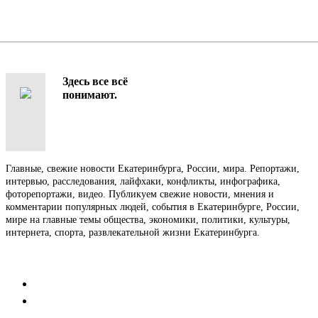
Здесь все всё
понимают.
Главные, свежие новости Екатеринбурга, России, мира. Репортажи,
интервью, расследования, лайфхаки, конфликты, инфографика,
фоторепортажи, видео. Публикуем свежие новости, мнения и
комментарии популярных людей, события в Екатеринбурге, России,
мире на главные темы общества, экономики, политики, культуры,
интернета, спорта, развлекательной жизни Екатеринбурга.
Контакты
Редакция
Коммерческий отдел