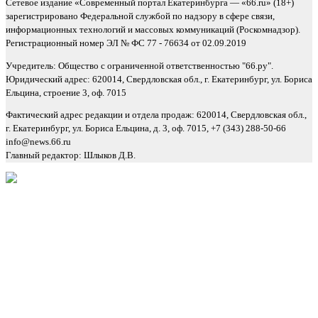
Сетевое издание «Современный портал Екатеринбурга — «66.ru» (18+)
зарегистрировано Федеральной службой по надзору в сфере связи,
информационных технологий и массовых коммуникаций (Роскомнадзор).
Регистрационный номер ЭЛ № ФС 77 - 76634 от 02.09.2019
Учредитель: Общество с ограниченной ответственностью "66.ру".
Юридический адрес: 620014, Свердловская обл., г. Екатеринбург, ул. Бориса
Ельцина, строение 3, оф. 7015
Фактический адрес редакции и отдела продаж: 620014, Свердловская обл.,
г. Екатеринбург, ул. Бориса Ельцина, д. 3, оф. 7015, +7 (343) 288-50-66
info@news.66.ru
Главный редактор: Шлыков Д.В.