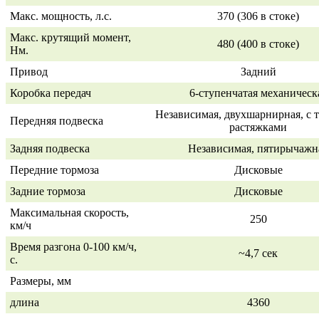
Макс. мощность, л.с.
370 (306 в стоке)
Макс. крутящий момент,
480 (400 в стоке)
Нм.
Привод
Задний
Коробка передач
6-ступенчатая
механическ
Независимая, двухшарнирная, с 
Передняя подвеска
растяжками
Задняя подвеска
Независимая, пятирычажн
Передние тормоза
Дисковые
Задние тормоза
Дисковые
Максимальная скорость,
250
км/ч
Время разгона
0-100 км/ч,
~4,7 сек
с.
Размеры, мм
длина
4360