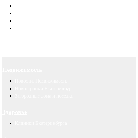
Юридическое обслуживание
Договоры
Суды
Авторские права
Недвижимость
Новости. Недвижимость
Новостройки Екатеринбурга
Загородные дома и поселки
Здоровье
Клиники Екатеринбурга