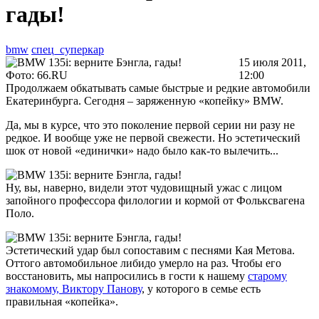
гады!
bmw
спец_суперкар
15 июля 2011,
Фото: 66.RU
12:00
Продолжаем обкатывать самые быстрые и редкие автомобили
Екатеринбурга. Сегодня – заряженную «копейку» BMW.
Да, мы в курсе, что это поколение первой серии ни разу не
редкое. И вообще уже не первой свежести. Но эстетический
шок от новой «единички» надо было как-то вылечить...
Ну, вы, наверно, видели этот чудовищный ужас с лицом
запойного профессора филологии и кормой от Фольксвагена
Поло.
Эстетический удар был сопоставим с песнями Кая Метова.
Оттого автомобильное либидо умерло на раз. Чтобы его
восстановить, мы напросились в гости к нашему
старому
знакомому, Виктору Панову
, у которого в семье есть
правильная «копейка».