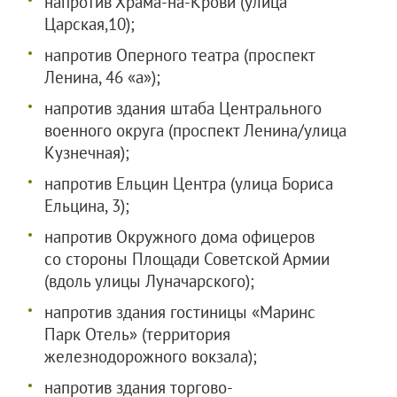
напротив Храма-на-Крови (улица
Царская,10);
напротив Оперного театра (проспект
Ленина, 46 «а»);
напротив здания штаба Центрального
военного округа (проспект Ленина/улица
Кузнечная);
напротив Ельцин Центра (улица Бориса
Ельцина, 3);
напротив Окружного дома офицеров
со стороны Площади Советской Армии
(вдоль улицы Луначарского);
напротив здания гостиницы «Маринс
Парк Отель» (территория
железнодорожного вокзала);
напротив здания торгово-