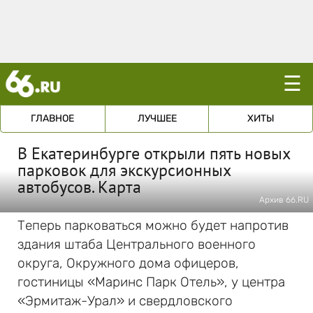
☰
ГЛАВНОЕ
ЛУЧШЕЕ
ХИТЫ
В Екатеринбурге открыли пять новых
парковок для экскурсионных
автобусов. Карта
Архив 66.RU
Теперь парковаться можно будет напротив
здания штаба Центрального военного
округа, Окружного дома офицеров,
гостиницы «Маринс Парк Отель», у центра
«Эрмитаж-Урал» и свердловского