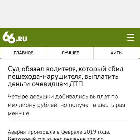
☰
ГЛАВНОЕ
ЛУЧШЕЕ
ХИТЫ
Суд обязал водителя, который сбил
пешехода-нарушителя, выплатить
деньги очевидцам ДТП
Четыре девушки добивались выплат по
миллиону рублей, но получат в шесть раз
меньше.
Авария произошла в феврале 2019 года.
Верховный суд вынес решение только