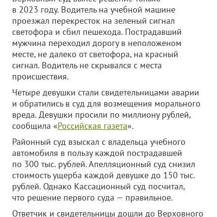
в 2023 году. Водитель на учебной машине
проезжал перекресток на зеленый сигнал
светофора и сбил пешехода. Пострадавший
мужчина переходил дорогу в неположеном
месте, не далеко от светофора, на красный
сигнал. Водитель не скрывался с места
происшествия.
Четыре девушки стали свидетельницами аварии
и обратились в суд для возмещения морального
вреда. Девушки просили по миллиону рублей,
сообщила «
Российская газета
».
Районный суд взыскал с владельца учебного
автомобиля в пользу каждой пострадавшей
по 300 тыс. рублей. Апелляционный суд снизил
стоимость ущерба каждой девушке до 150 тыс.
рублей. Однако Кассационный суд посчитал,
что решение первого суда — правильное.
Ответчик и свидетельницы дошли до Верховного