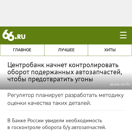
☰
ГЛАВНОЕ
ЛУЧШЕЕ
ХИТЫ
Центробанк начнет контролировать
оборот подержанных автозапчастей,
чтобы предотвратить угоны
архив 66.RU
Регулятор планирует разработать методику
оценки качества таких деталей.
В Банке России увидели необходимость
в госконтроле оборота б/у автозапчастей.