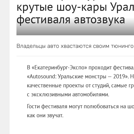
крутые шоу-кары Урал
фестиваля автозвука
Владельцы авто хвастаются своим тюнинго
В «Екатеринбург-Экспо» проходит фестива
«Autosound: Уральские монстры — 2019». 
качественные проекты от студий, самые г
с эксклюзивными автомобилями.
Гости фестиваля могут полюбоваться на шо
как они звучат.