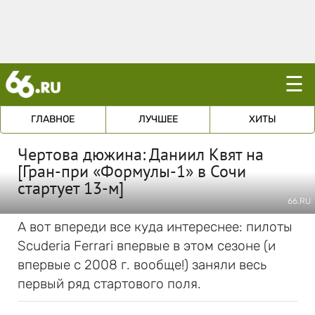
☰
ГЛАВНОЕ
ЛУЧШЕЕ
ХИТЫ
Чертова дюжина: Даниил Квят на
[Гран-при «Формулы-1» в Сочи
стартует 13-м]
66.RU
А вот впереди все куда интереснее: пилоты
Scuderia Ferrari впервые в этом сезоне (и
впервые с 2008 г. вообще!) заняли весь
первый ряд стартового поля.