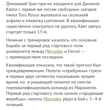
Домашний Гран-при не заладился для Даниила
Квята с первой же сессии свободных заездов:
пилот Toro Rosso жаловался на скользкий
асфальт и нехватку сцепления. В квалификации
существенно отыграться не удалось, Квят завтра
стартует только 13-м.
Начиная с тренировок казалось, что основная
борьба за первый ряд стартового поля
развернется между
Mercedes
и Ferrari —
с преимуществом последних.
Квалификация показала, что такой прогноз был
преждевременным. Пилоты «серебряных стрел»
в первых двух сегментах показывали лучшее
время, но в решающей попытке не смогли
переквалифицировать команду из Маранелло.
Первый ряд стартового поля заняли «гарцующие
жеребцы», пилоты
Mercedes
уйдут в бой с 3–4-й
позиций.