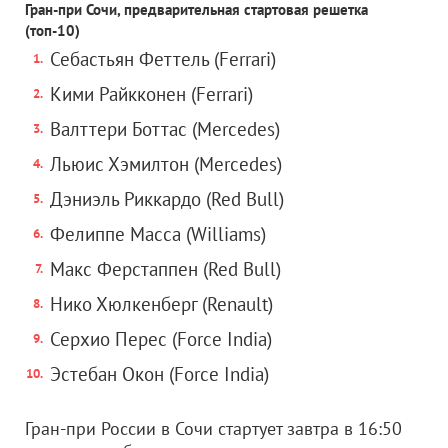
Гран-при Сочи, предварительная стартовая решетка
(топ-10)
Себастьян Феттель (Ferrari)
Кими Райкконен (Ferrari)
Валттери Боттас (Mercedes)
Льюис Хэмилтон (Mercedes)
Дэниэль Риккардо (Red Bull)
Фелиппе Масса (Williams)
Макс Ферстаппен (Red Bull)
Нико Хюлкенберг (Renault)
Серхио Перес (Force India)
Эстебан Окон (Force India)
Гран-при России в Сочи стартует завтра в 16:50