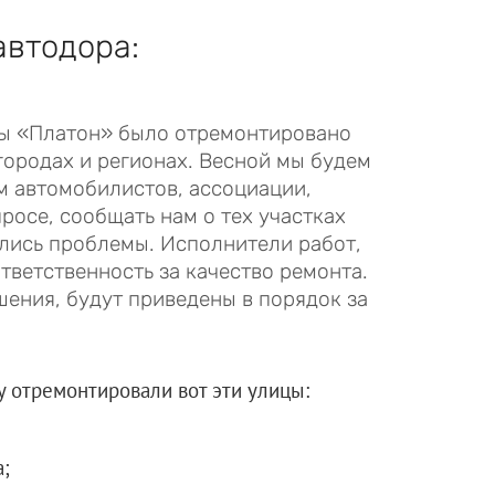
автодора:
емы «Платон» было отремонтировано
городах и регионах. Весной мы будем
м автомобилистов, ассоциации,
росе, сообщать нам о тех участках
ились проблемы. Исполнители работ,
тветственность за качество ремонта.
шения, будут приведены в порядок за
у отремонтировали вот эти улицы:
;