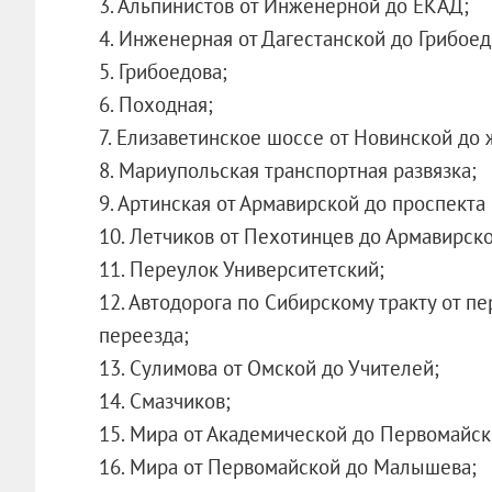
3. Альпинистов от Инженерной до ЕКАД;
4. Инженерная от Дагестанской до Грибоед
5. Грибоедова;
6. Походная;
7. Елизаветинское шоссе от Новинской до
8. Мариупольская транспортная развязка;
9. Артинская от Армавирской до проспекта
10. Летчиков от Пехотинцев до Армавирско
11. Переулок Университетский;
12. Автодорога по Сибирскому тракту от 
переезда;
13. Сулимова от Омской до Учителей;
14. Смазчиков;
15. Мира от Академической до Первомайск
16. Мира от Первомайской до Малышева;