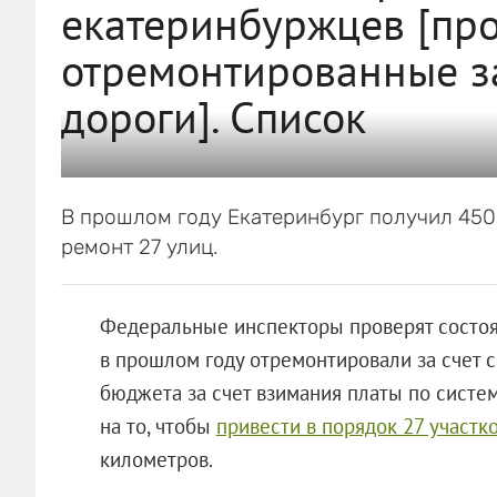
екатеринбуржцев [пр
отремонтированные за
дороги]. Список
В прошлом году Екатеринбург получил 450
ремонт 27 улиц.
Федеральные инспекторы проверят состоя
в прошлом году отремонтировали за счет 
бюджета за счет взимания платы по систе
на то, чтобы
привести в порядок 27 участк
километров.