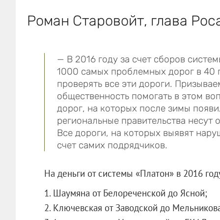
Роман Старовойт, глава Рос
— В 2016 году за счет сборов сист
1000 самых проблемных дорог в 40 
проверять все эти дороги. Призывае
общественность помогать в этом воп
дорог, на которых после зимы появ
региональные правительства несут о
Все дороги, на которых выявят нару
счет самих подрядчиков.
На деньги от системы «Платон» в 2016 год
1. Шаумяна от Белореченской до Ясной;
2. Ключевская от Заводской до Мельникова