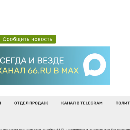
Сообщить новость
Ы
ОТДЕЛ ПРОДАЖ
КАНАЛ В TELEGRAM
ПОЛИТ
о сведения размещенных на сайте 66.RU материалов и их элементов без соглас