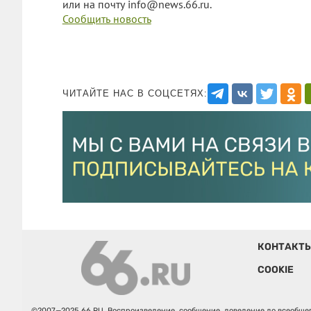
или на почту info@news.66.ru.
Сообщить новость
ЧИТАЙТЕ НАС В СОЦСЕТЯХ:
КОНТАКТ
COOKIE
©2007—2025 66.RU. Воспроизведение, сообщение, доведение до всеобщег