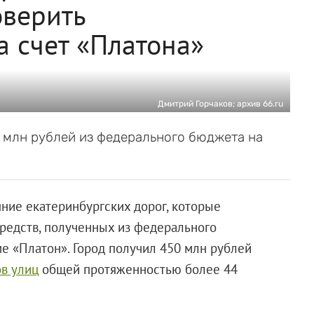
оверить
 счет «Платона»
Дмитрий Горчаков; архив 66.ru
 млн рублей из федерального бюджета на
ние екатеринбургских дорог, которые
средств, полученных из федерального
ме «Платон». Город получил 450 млн рублей
ов улиц
общей протяженностью более 44