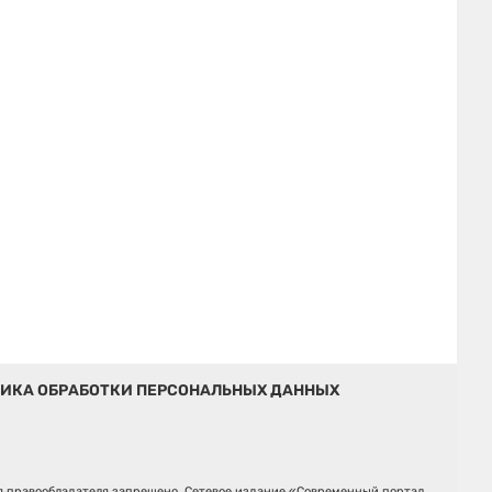
ИКА ОБРАБОТКИ ПЕРСОНАЛЬНЫХ ДАННЫХ
ия правообладателя запрещено. Сетевое издание «Современный портал