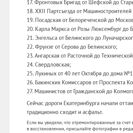
17. Фронтовых Бригад от Шефской до Стар
18. XXII Партсъезда от Машиностроителей 
19. Посадская от Белореченской до Моско
20. Карла Маркса от Розы Люксембург до 
21. Энгельса от Белинского до Луначарског
22. Фрунзе от Серова до Белинского;
23. Ангарская от Расточной до Технической
24. Свердловская;
25. Лукиных от 40 лет Октября до дома №
26. Бакинских Комиссаров от Проспекта К
27. Машинистов от Гражданской до Колмог
Сейчас дороги Екатеринбурга начали оттаи
традиционно сходит и асфальт.
Если вы увидели, что отремонтированные за счет
в восстановлении, присылайте фотографии в ред