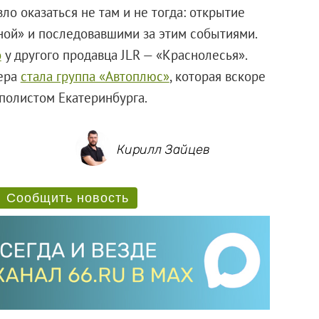
ло оказаться не там и не тогда: открытие
ной» и последовавшими за этим событиями.
о
у другого продавца JLR — «Краснолесья».
ера
стала группа «Автоплюс»
, которая вскоре
полистом Екатеринбурга.
Кирилл Зайцев
Сообщить новость