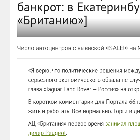
банкрот: в Екатеринб
«Британию»]
Число автоцентров с вывеской «SALE!» на 
«Я верю, что политические решения между
серьезного экономического обвала не случ
глава «Jaguar Land Rover — Россия» на отк
В коротком комментарии для Портала 66.ru
жить и работать. Все нормально. Торги и 
АЦ «Британия» первое время
занимал пло
дилер Peugeot
.