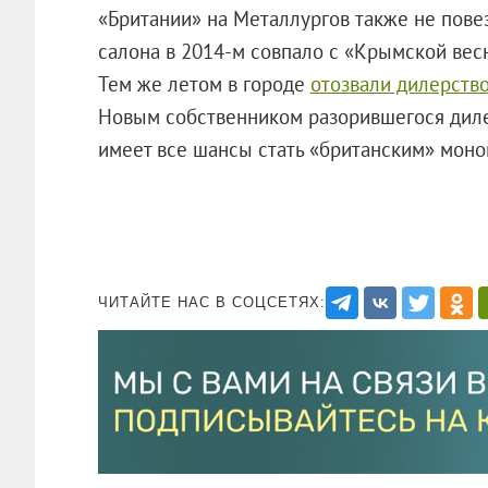
«Британии» на Металлургов также не повез
салона в 2014-м совпало с «Крымской вес
Тем же летом в городе
отозвали дилерств
Новым собственником разорившегося дил
имеет все шансы стать «британским» моно
ЧИТАЙТЕ НАС В СОЦСЕТЯХ: