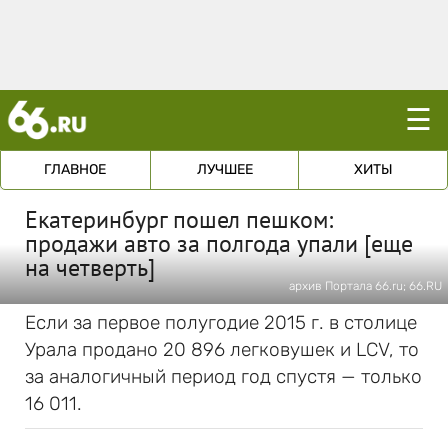
☰
ГЛАВНОЕ
ЛУЧШЕЕ
ХИТЫ
Екатеринбург пошел пешком:
продажи авто за полгода упали [еще
на четверть]
архив Портала 66.ru; 66.RU
Если за первое полугодие 2015 г. в столице
Урала продано 20 896 легковушек и LCV, то
за аналогичный период год спустя — только
16 011.