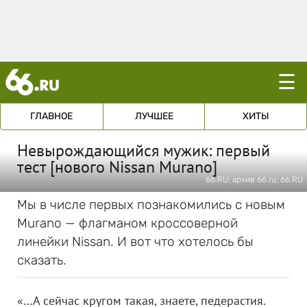
☰
ГЛАВНОЕ
ЛУЧШЕЕ
ХИТЫ
Невырождающийся мужик: первый
тест [нового Nissan Murano]
66.RU; архив 66.ru; 66.RU
Мы в числе первых познакомились с новым
Murano — флагманом кроссоверной
линейки Nissan. И вот что хотелось бы
сказать.
«…А сейчас кругом такая, знаете, педерастия.