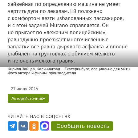
хайвейная по определению машина не умеет
чертить дуги по лекалам. Ей положено
с комфортом везти избалованных пассажиров,
и с этой задачей Murano справляется. Он
не прыгает по «лежачим полицейским»,
равнодушно проезжает многочисленные
заплатки всё равно дырявого асфальта и вполне
стабилен на грунтовках с обилием мелкого
и не очень мелкого гравия.
Кирилл Зайцев, Калининград — Екатеринбург, специально для 66.ru
Фото автора и фирмы-производителя
27 июля 2016
Автор/Источник
ЧИТАЙТЕ НАС В СОЦСЕТЯХ:
Сообщить новость